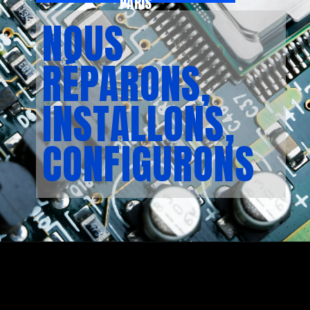
PARIS
NOUS
RÉPARONS,
INSTALLONS,
CONFIGURONS