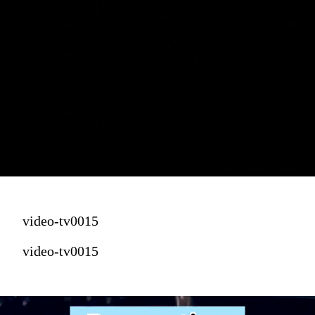
video-tv0015
video-tv0015