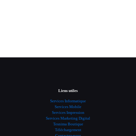
Liens utiles
Services Informatique
Services Mobile
Services Impression
Services Marketing Digital
Tesnima Boutique
Téléchargement
Contactez-nous