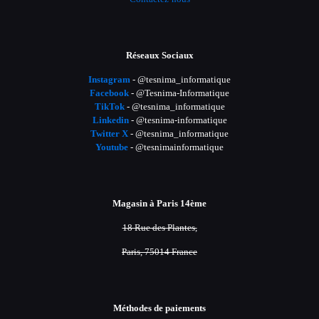
Réseaux Sociaux
Instagram
- @tesnima_informatique
Facebook
- @Tesnima-Informatique
TikTok
- @tesnima_informatique
Linkedin
- @tesnima-informatique
Twitter X
- @tesnima_informatique
Youtube
- @tesnimainformatique
Magasin à Paris 14ème
18 Rue des Plantes,
Paris, 75014 France
Méthodes de paiements