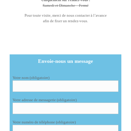
Samedi et Dimanche – Fermé
Pour toute visite, merci de nous contacter à l’avance
afin de fixer un rendez-vous.
Envoie-nous un message
Votre nom (obligatoire)
Votre adresse de messagerie (obligatoire)
Votre numéro de téléphone (obligatoire)