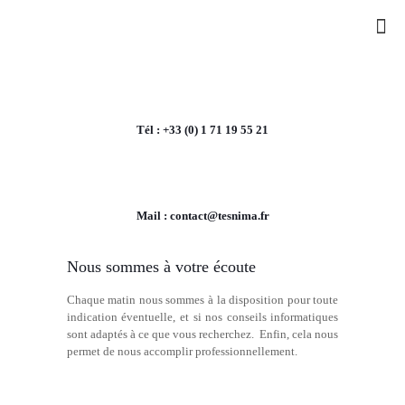
Tél : +33 (0) 1 71 19 55 21
Mail : contact@tesnima.fr
Nous sommes à votre écoute
Chaque matin nous sommes à la disposition pour toute
indication éventuelle, et si nos conseils informatiques
sont adaptés à ce que vous recherchez. Enfin, cela nous
permet de nous accomplir professionnellement.