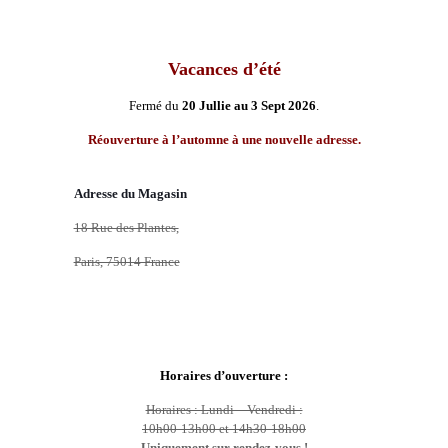
Vacances d’été
Fermé du
20 Jullie
au
3 Sept 2026
.
Réouverture à l’automne à une nouvelle adresse.
Adresse du Magasin
18 Rue des Plantes,
Paris, 75014 France
Horaires d’ouverture :
Horaires : Lundi – Vendredi :
10h00-13h00 et 14h30-18h00
Uniquement sur rendez-vous !