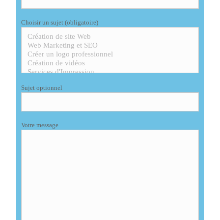
Choisir un sujet (obligatoire)
Sujet optionnel
Votre message