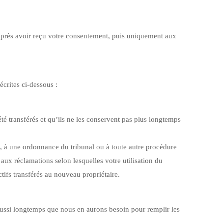
’après avoir reçu votre consentement, puis uniquement aux
crites ci-dessous :
été transférés et qu’ils ne les conservent pas plus longtemps
, à une ordonnance du tribunal ou à toute autre procédure
 aux réclamations selon lesquelles votre utilisation du
ctifs transférés au nouveau propriétaire.
aussi longtemps que nous en aurons besoin pour remplir les