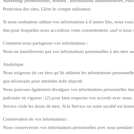
Marketing/ promotionnel, Soutien , Informations administratives, Publ
Protection des sites, Gérer le compte utilisateur.
Si nous souhaitons utiliser vos informations à d’autres fins, nous v
fins pour lesquelles nous accordons votre consentement, sauf si nous 
Comment nous partageons vos informations :
Nous ne transférerons pas vos informations personnelles à des tiers s
Analytique
Nous exigeons de ces tiers qu’ils utilisent les informations personnell
que nécessaire pour atteindre ledit objectif.
Nous pouvons également divulguer vos informations personnelles dans l
judiciaire en vigueur ; (2) pour faire respecter vos accords avec nous,
Service viole les droits de tiers. Si le Service ou notre société est fu
Conservation de vos informations :
Nous conserverons vos informations personnelles avec nous pendant 90 