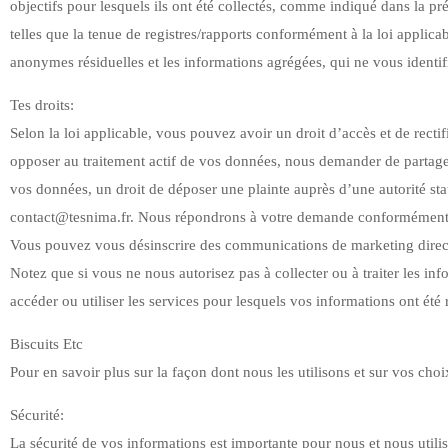
objectifs pour lesquels ils ont été collectés, comme indiqué dans la p
telles que la tenue de registres/rapports conformément à la loi applicab
anonymes résiduelles et les informations agrégées, qui ne vous identif
Tes droits:
Selon la loi applicable, vous pouvez avoir un droit d’accès et de rec
opposer au traitement actif de vos données, nous demander de partager
vos données, un droit de déposer une plainte auprès d’une autorité statu
contact@tesnima.fr. Nous répondrons à votre demande conformément à
Vous pouvez vous désinscrire des communications de marketing direct 
Notez que si vous ne nous autorisez pas à collecter ou à traiter les inf
accéder ou utiliser les services pour lesquels vos informations ont été
Biscuits Etc
Pour en savoir plus sur la façon dont nous les utilisons et sur vos choi
Sécurité:
La sécurité de vos informations est importante pour nous et nous utili