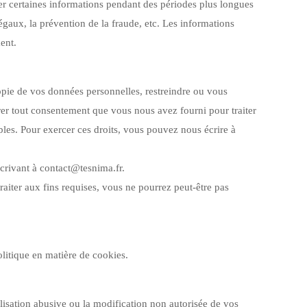
ver certaines informations pendant des périodes plus longues
légaux, la prévention de la fraude, etc. Les informations
ent.
opie de vos données personnelles, restreindre ou vous
rer tout consentement que vous nous avez fourni pour traiter
ables. Pour exercer ces droits, vous pouvez nous écrire à
crivant à contact@tesnima.fr.
traiter aux fins requises, vous ne pourrez peut-être pas
olitique en matière de cookies.
ilisation abusive ou la modification non autorisée de vos