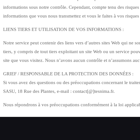
informations sous notre contrôle. Cependant, compte tenu des risques 
informations que vous nous transmettez et vous le faites à vos risques e
LIENS TIERS ET UTILISATION DE VOS INFORMATIONS :
Notre service peut contenir des liens vers d’autres sites Web qui ne sont
tiers, y compris de tout tiers exploitant un site Web ou un service pou
site que vous visitez. Nous n’avons aucun contrôle et n’assumons aucun
GRIEF / RESPONSABLE DE LA PROTECTION DES DONNÉES :
Si vous avez des questions ou des préoccupations concernant le trait
SASU, 18 Rue des Plantes, e-mail : contact[@]tesnima.fr.
Nous répondrons à vos préoccupations conformément à la loi applicab