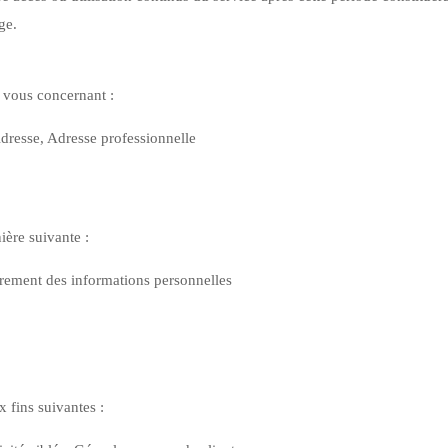
ge.
s vous concernant :
dresse, Adresse professionnelle
ère suivante :
utrement des informations personnelles
x fins suivantes :