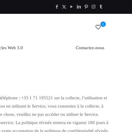
0
cles Web 3.0
Contactez-nous
éléphone : +33 1 71 195521 sur la collecte, l’utilisation et
 ou en utilisant le Service, vous consentez à la collecte, à
 chose, veuillez ne pas accéder ou utiliser le Service.
 service. La politique révisée entrera en vigueur 180 jours à
 votre acceptation de la politique de confidentialité révisée.