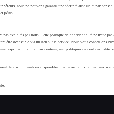
inhérents, nous ne pouvons garantir une sécurité absolue et par conséqu
t périls.
 pas exploités par nous. Cette politique de confidentialité ne traite pas 
vant être accessible via un lien sur le service. Nous vous conseillons vi
e responsabilité quant au contenu, aux politiques de confidentialité ou 
ement de vos informations disponibles chez nous, vous pouvez envoyer 
le.