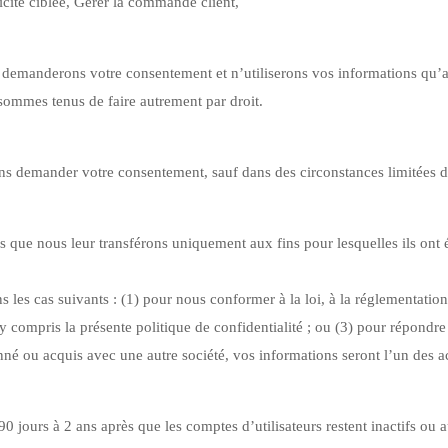
icité ciblée, Gérer la commande client,
ous demanderons votre consentement et n’utiliserons vos informations qu
sommes tenus de faire autrement par droit.
ans demander votre consentement, sauf dans des circonstances limitées dé
es que nous leur transférons uniquement aux fins pour lesquelles ils ont 
es cas suivants : (1) pour nous conformer à la loi, à la réglementation
 y compris la présente politique de confidentialité ; ou (3) pour répondre
sionné ou acquis avec une autre société, vos informations seront l’un des a
jours à 2 ans après que les comptes d’utilisateurs restent inactifs ou 