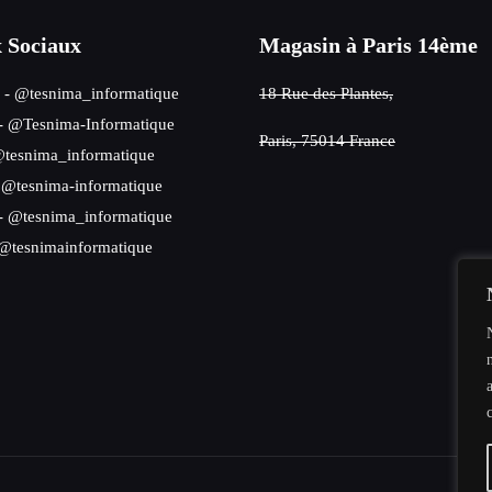
 Sociaux
Magasin à Paris 14ème
- @tesnima_informatique
18 Rue des Plantes,
- @Tesnima-Informatique
Paris, 75014 France
tesnima_informatique
 @tesnima-informatique
- @tesnima_informatique
@tesnimainformatique