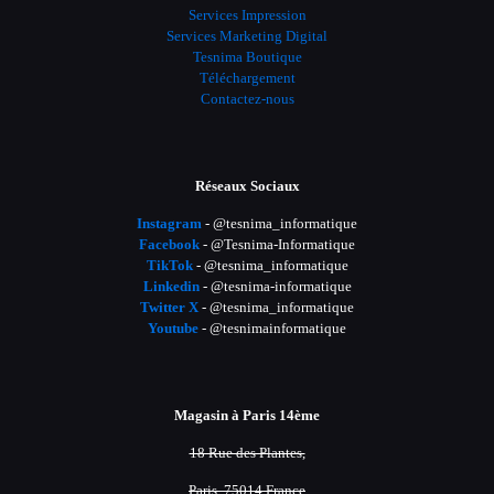
Services Impression
Services Marketing Digital
Tesnima Boutique
Téléchargement
Contactez-nous
Réseaux Sociaux
Instagram
- @tesnima_informatique
Facebook
- @Tesnima-Informatique
TikTok
- @tesnima_informatique
Linkedin
- @tesnima-informatique
Twitter X
- @tesnima_informatique
Youtube
- @tesnimainformatique
Magasin à Paris 14ème
18 Rue des Plantes,
Paris, 75014 France