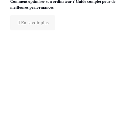
Comment optimiser son ordinateur ? Guide complet pour de
meilleures performances
En savoir plus