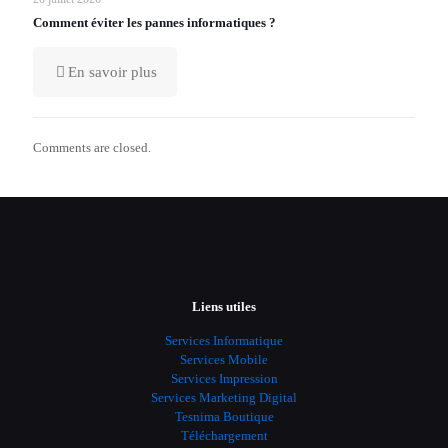
Comment éviter les pannes informatiques ?
En savoir plus
Comments are closed.
Liens utiles
Services Informatique
Services Mobile
Services Impression
Services Marketing Digital
Tesnima Boutique
Téléchargement