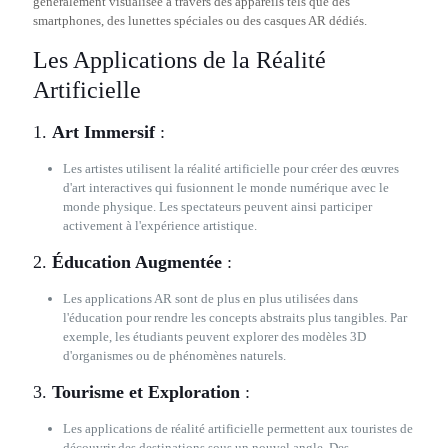
généralement visualisée à travers des appareils tels que des
smartphones, des lunettes spéciales ou des casques AR dédiés.
Les Applications de la Réalité
Artificielle
1.
Art Immersif
:
Les artistes utilisent la réalité artificielle pour créer des œuvres
d'art interactives qui fusionnent le monde numérique avec le
monde physique. Les spectateurs peuvent ainsi participer
activement à l'expérience artistique.
2.
Éducation Augmentée
:
Les applications AR sont de plus en plus utilisées dans
l'éducation pour rendre les concepts abstraits plus tangibles. Par
exemple, les étudiants peuvent explorer des modèles 3D
d'organismes ou de phénomènes naturels.
3.
Tourisme et Exploration
:
Les applications de réalité artificielle permettent aux touristes de
découvrir des destinations sous un nouvel angle. Des