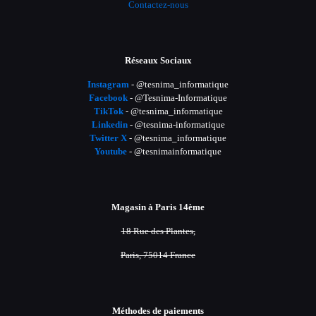
Contactez-nous
Réseaux Sociaux
Instagram
- @tesnima_informatique
Facebook
- @Tesnima-Informatique
TikTok
- @tesnima_informatique
Linkedin
- @tesnima-informatique
Twitter X
- @tesnima_informatique
Youtube
- @tesnimainformatique
Magasin à Paris 14ème
18 Rue des Plantes,
Paris, 75014 France
Méthodes de paiements