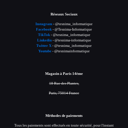
Réseaux Sociaux
Instagram
- @tesnima_informatique
Facebook
- @Tesnima-Informatique
TikTok
- @tesnima_informatique
Linkedin
- @tesnima-informatique
Twitter X
- @tesnima_informatique
Youtube
- @tesnimainformatique
Magasin à Paris 14ème
18 Rue des Plantes,
Paris, 75014 France
Méthodes de paiements
Tous les paiements sont effectués en toute sécurité, pour l'instant