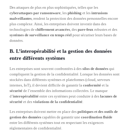
Des attaques de plus en plus sophistiquées, telles que les
cyberattaques par ransomware
, les
phishing
et les
intrusions
malveillantes
, rendent la protection des données personnelles encore
plus complexe. Ainsi, les entreprises doivent investir dans des
technologies de
chiffrement avancées
, des
pare-feux
robustes et des
systèmes de surveillance en temps réel
pour sécuriser leurs bases de
données.
B. L’interopérabilité et la gestion des données
entre différents systèmes
Les entreprises sont souvent confrontées à des
silos de données
qui
compliquent la gestion de la confidentialité. Lorsque les données sont
stockées dans différents systèmes et plateformes (cloud, serveurs
internes, IoT), il devient difficile de garantir la
conformité
et la
sécurité
de l’ensemble des informations collectées. Le manque
d’
interopérabilité
entre ces systèmes peut conduire à des
lacunes de
sécurité
et des
violations de la confidentialité
.
Les entreprises doivent mettre en place des
politiques et des outils de
gestion des données
capables de garantir une
coordination fluide
entre les différents systèmes tout en respectant les exigences
réglementaires de confidentialité.