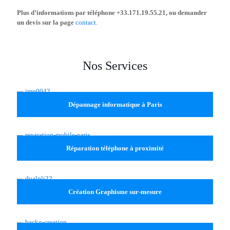
Plus d’informations par téléphone +33.171.19.55.21, ou demander
un devis sur la page
contact
.
Nos Services
Dépannage informatique à Paris
Réparation téléphone à proximité
Création Graphisme sur-mesure