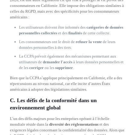
consommateurs en Californie. Elle impose des obligations similaires à
celles du RGPD, mais avec des spécificités pour les consommateurs
américains :
Les utilisateurs doivent être informés des
catégories de données
personnelles collectées
et des
finalités
de cette collecte.
Les consommateurs ont le droit de
refuser la vente
de leurs
données personnelles à des tiers.
La CCPA prévoit également des mécanismes permettant aux
utilisateurs de
demander l'accès
à leurs données personnelles et
de les
corriger
ou les
supprimer
.
Bien que la CCPA s’applique principalement en Californie, elle a des
répercussions au niveau national, car elle incite d’autres États
américains à adopter des législations similaires.
C. Les défis de la conformité dans un
environnement global
L’un des défis majeurs pour les entreprises opérant à l’échelle
mondiale réside dans la
diversité des réglementations
et des
exigences légales concernant la confidentialité des données. Alors que