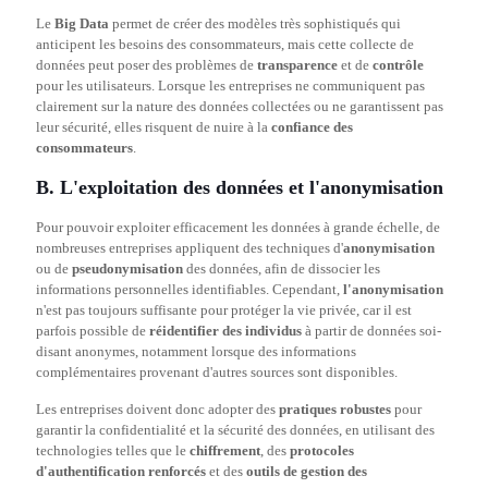
Le
Big Data
permet de créer des modèles très sophistiqués qui
anticipent les besoins des consommateurs, mais cette collecte de
données peut poser des problèmes de
transparence
et de
contrôle
pour les utilisateurs. Lorsque les entreprises ne communiquent pas
clairement sur la nature des données collectées ou ne garantissent pas
leur sécurité, elles risquent de nuire à la
confiance des
consommateurs
.
B. L'exploitation des données et l'anonymisation
Pour pouvoir exploiter efficacement les données à grande échelle, de
nombreuses entreprises appliquent des techniques d'
anonymisation
ou de
pseudonymisation
des données, afin de dissocier les
informations personnelles identifiables. Cependant,
l'anonymisation
n'est pas toujours suffisante pour protéger la vie privée, car il est
parfois possible de
réidentifier des individus
à partir de données soi-
disant anonymes, notamment lorsque des informations
complémentaires provenant d'autres sources sont disponibles.
Les entreprises doivent donc adopter des
pratiques robustes
pour
garantir la confidentialité et la sécurité des données, en utilisant des
technologies telles que le
chiffrement
, des
protocoles
d'authentification renforcés
et des
outils de gestion des