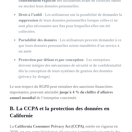
consentement explicite
des utilisateurs avant de collecter, traiter
ou stocker leurs données personnelles.
Droit à l’oubli
: Les utilisateurs ont la possibilité de demander la
suppression
de leurs données personnelles lorsque celles-ci ne
sont plus nécessaires aux fins pour lesquelles elles ont été
collectées.
Portabilité des données
: Les utilisateurs peuvent demander à ce
que leurs données personnelles soient transférées d’un service à
un autre.
Protection par défaut et par conception
: Les entreprises
doivent intégrer des mécanismes de sécurité et de confidentialité
dès la conception de leurs systèmes de gestion des données
(privacy by design).
Le non-respect du RGPD peut entraîner des sanctions financières
importantes, pouvant atteindre
jusqu'à 4 % du chiffre d'affaires
annuel mondial
de l’entreprise concernée.
B. La CCPA et la protection des données en
Californie
La
California Consumer Privacy Act (CCPA)
, entrée en vigueur en
2020, est une autre législation clé qui vise à protéger la vie privée des