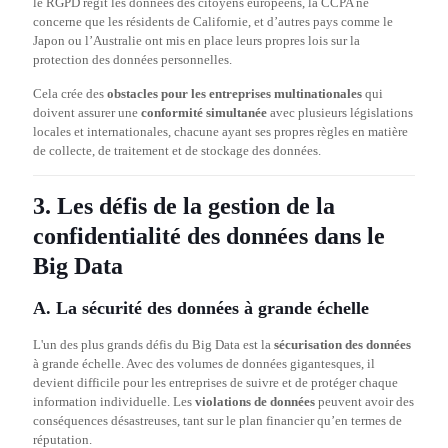
le RGPD régit les données des citoyens européens, la CCPA ne
concerne que les résidents de Californie, et d’autres pays comme le
Japon ou l’Australie ont mis en place leurs propres lois sur la
protection des données personnelles.
Cela crée des
obstacles pour les entreprises multinationales
qui
doivent assurer une
conformité simultanée
avec plusieurs législations
locales et internationales, chacune ayant ses propres règles en matière
de collecte, de traitement et de stockage des données.
3. Les défis de la gestion de la
confidentialité des données dans le
Big Data
A. La sécurité des données à grande échelle
L'un des plus grands défis du Big Data est la
sécurisation des données
à grande échelle. Avec des volumes de données gigantesques, il
devient difficile pour les entreprises de suivre et de protéger chaque
information individuelle. Les
violations de données
peuvent avoir des
conséquences désastreuses, tant sur le plan financier qu’en termes de
réputation.