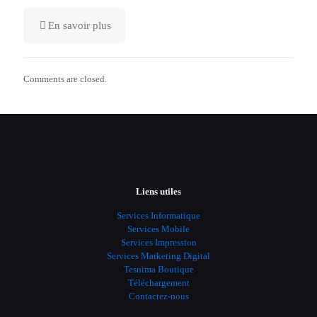
En savoir plus
Comments are closed.
Liens utiles
Services Informatique
Services Mobile
Services Impression
Services Marketing Digital
Tesnima Boutique
Téléchargement
Contactez-nous