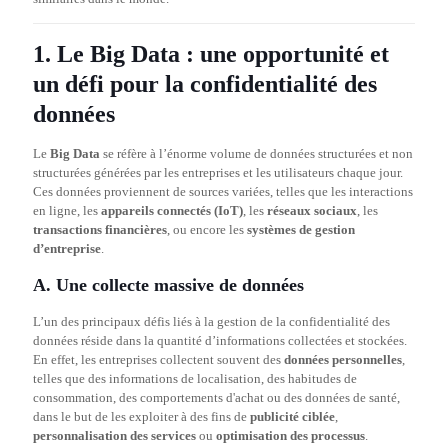
1. Le Big Data : une opportunité et
un défi pour la confidentialité des
données
Le
Big Data
se réfère à l’énorme volume de données structurées et non
structurées générées par les entreprises et les utilisateurs chaque jour.
Ces données proviennent de sources variées, telles que les interactions
en ligne, les
appareils connectés (IoT)
, les
réseaux sociaux
, les
transactions financières
, ou encore les
systèmes de gestion
d’entreprise
.
A. Une collecte massive de données
L’un des principaux défis liés à la gestion de la confidentialité des
données réside dans la quantité d’informations collectées et stockées.
En effet, les entreprises collectent souvent des
données personnelles
,
telles que des informations de localisation, des habitudes de
consommation, des comportements d'achat ou des données de santé,
dans le but de les exploiter à des fins de
publicité ciblée
,
personnalisation des services
ou
optimisation des processus
.