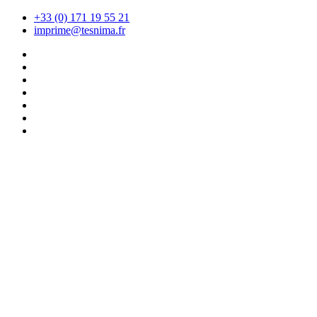
+33 (0) 171 19 55 21
imprime@tesnima.fr