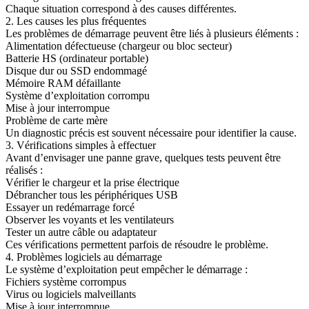
Chaque situation correspond à des causes différentes.
2. Les causes les plus fréquentes
Les problèmes de démarrage peuvent être liés à plusieurs éléments :
Alimentation défectueuse (chargeur ou bloc secteur)
Batterie HS (ordinateur portable)
Disque dur ou SSD endommagé
Mémoire RAM défaillante
Système d’exploitation corrompu
Mise à jour interrompue
Problème de carte mère
Un diagnostic précis est souvent nécessaire pour identifier la cause.
3. Vérifications simples à effectuer
Avant d’envisager une panne grave, quelques tests peuvent être
réalisés :
Vérifier le chargeur et la prise électrique
Débrancher tous les périphériques USB
Essayer un redémarrage forcé
Observer les voyants et les ventilateurs
Tester un autre câble ou adaptateur
Ces vérifications permettent parfois de résoudre le problème.
4. Problèmes logiciels au démarrage
Le système d’exploitation peut empêcher le démarrage :
Fichiers système corrompus
Virus ou logiciels malveillants
Mise à jour interrompue