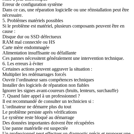
Erreur de configuration système
Dans ce cas, une réparation logicielle ou une réinstallation peut être
nécessaire.
5. Problèmes matériels possibles
Si le problème est matériel, plusieurs composants peuvent être en
cause :
Disque dur ou SSD défectueux
RAM mal connectée ou HS
Carte mère endommagée
Alimentation insuffisante ou défaillante
Ces pannes nécessitent généralement une intervention technique.
6. Les erreurs à éviter
Certaines actions peuvent aggraver la situation :
Multiplier les redémarrages forcés
Ouvrir l’ordinateur sans compétences techniques
Installer des logiciels de réparation non fiables
Ignorer les signes avant-coureurs (bruits, lenteurs, surchauffe)
7. Quand faire appel à un professionnel ?
Il est recommandé de consulter un technicien si :
L’ordinateur ne démarre plus du tout
Le problème persiste après vérifications
Le système reste bloqué au démarrage
Des données importantes doivent être récupérées
Une panne matérielle est suspectée
Un professionnel peut effectuer un diagnostic précis et proposer une