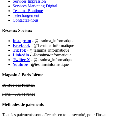
Services Impression
Services Marketing Digital
Tesnima Boutique
Téléchargement
Contactez-nous
Réseaux Sociaux
Instagram
- @tesnima_informatique
Facebook
- @Tesnima-Informatique
TikTok
- @tesnima_informatique
Linkedin
- @tesnima-informatique
Twitter X
- @tesnima_informatique
Youtube
- @tesnimainformatique
Magasin à Paris 14ème
18 Rue des Plantes,
Paris, 75014 France
Méthodes de paiements
Tous les paiements sont effectués en toute sécurité, pour l'instant