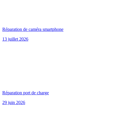
Réparation de caméra smartphone
13 juillet 2026
Réparation port de charge
29 juin 2026