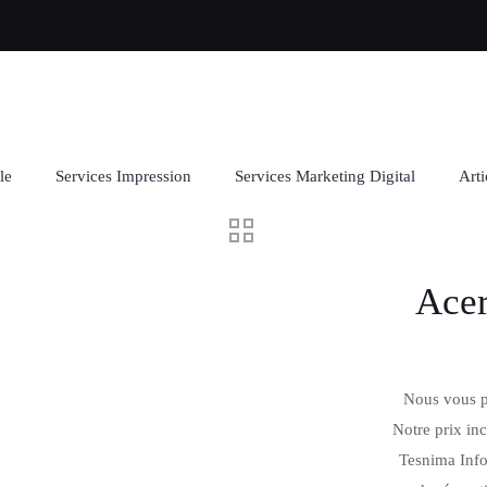
le
Services Impression
Services Marketing Digital
Arti
Acer
Nous vous p
Notre prix inc
Tesnima Info