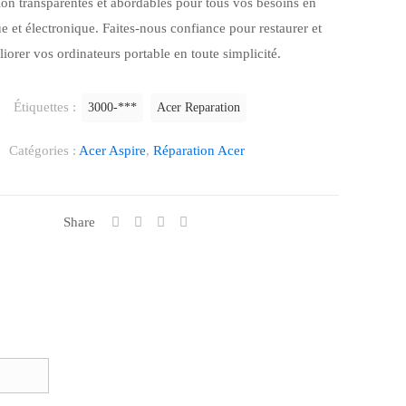
ion transparentes et abordables pour tous vos besoins en
e et électronique. Faites-nous confiance pour restaurer et
iorer vos ordinateurs portable en toute simplicité.
Étiquettes :
3000-***
Acer Reparation
Catégories :
Acer Aspire
,
Réparation Acer
Share