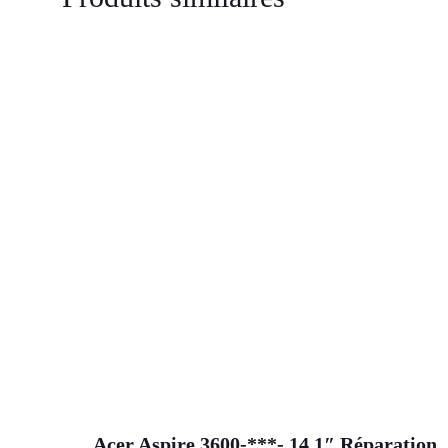
Acer Aspire 3600-***- 14,1″ Réparation