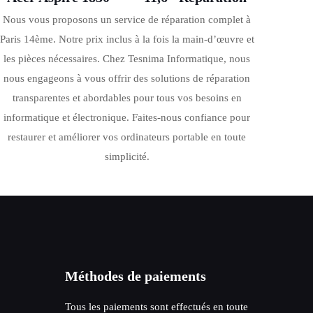
Nous vous proposons un service de réparation complet à
Paris 14ème. Notre prix inclus à la fois la main-d’œuvre et
les pièces nécessaires. Chez Tesnima Informatique, nous
nous engageons à vous offrir des solutions de réparation
transparentes et abordables pour tous vos besoins en
informatique et électronique. Faites-nous confiance pour
restaurer et améliorer vos ordinateurs portable en toute
simplicité.
Méthodes de paiements
Tous les paiements sont effectués en toute