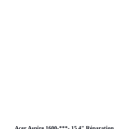
Acer Aspire 1600-***- 15,4″ Réparation