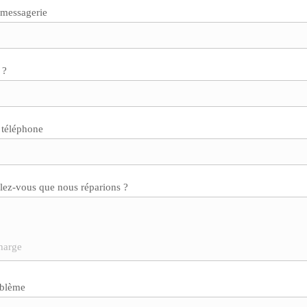
 messagerie
 ?
 téléphone
lez-vous que nous réparions ?
oblème