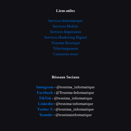
Liens utiles
Services Informatique
Services Mobile
Services Impression
Services Marketing Digital
Tesnima Boutique
Téléchargement
Contactez-nous
Réseaux Sociaux
Instagram
- @tesnima_informatique
Facebook
- @Tesnima-Informatique
TikTok
- @tesnima_informatique
Linkedin
- @tesnima-informatique
Twitter X
- @tesnima_informatique
Youtube
- @tesnimainformatique