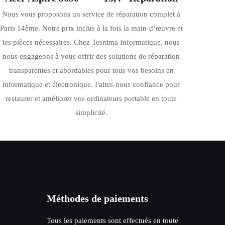
Nous vous proposons un service de réparation complet à
Paris 14ème. Notre prix inclus à la fois la main-d’œuvre et
les pièces nécessaires. Chez Tesnima Informatique, nous
nous engageons à vous offrir des solutions de réparation
transparentes et abordables pour tous vos besoins en
informatique et électronique. Faites-nous confiance pour
restaurer et améliorer vos ordinateurs portable en toute
simplicité.
Méthodes de paiements
Tous les paiements sont effectués en toute