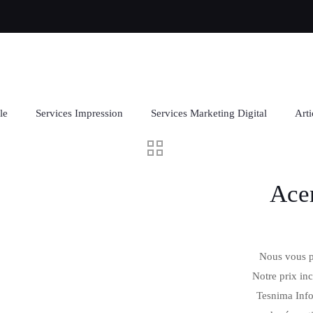
le
Services Impression
Services Marketing Digital
Arti
Ace
Nous vous p
Notre prix inc
Tesnima Info