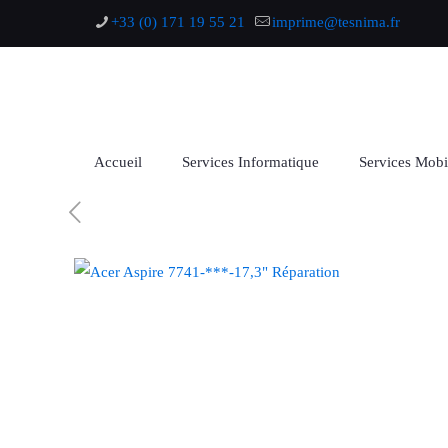
+33 (0) 171 19 55 21
imprime@tesnima.fr
Accueil
Services Informatique
Services Mobi