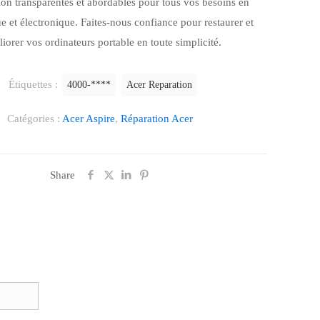
ion transparentes et abordables pour tous vos besoins en
e et électronique. Faites-nous confiance pour restaurer et
iorer vos ordinateurs portable en toute simplicité.
Étiquettes :
4000-****
Acer Reparation
Catégories :
Acer Aspire
,
Réparation Acer
Share