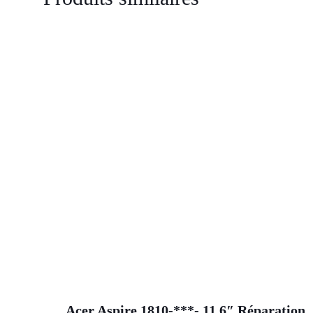
Acer Aspire 1810-***- 11,6″ Réparation