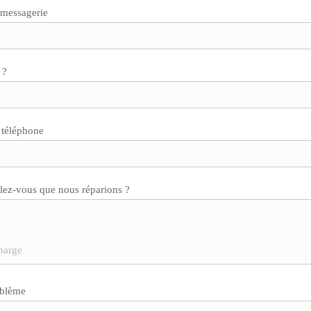
 messagerie
 ?
 téléphone
lez-vous que nous réparions ?
oblème