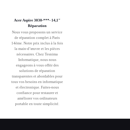
Acer Aspire 3030-***- 14,1″
Réparation
Nous vous proposons un service
de réparation complet à Paris
14ème. Notre prix inclus à la fois
la main-d’œuvre et les pièces
nécessaires. Chez Tesnima
Informatique, nous nous
engageons à vous offrir des
solutions de réparation
transparentes et abordables pour
tous vos besoins en informatique
et électronique. Faites-nous
confiance pour restaurer et
améliorer vos ordinateurs
portable en toute simplicité.