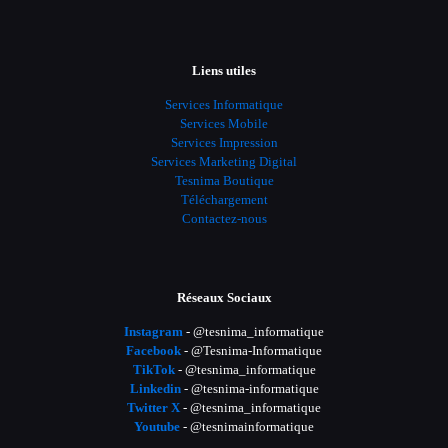
Liens utiles
Services Informatique
Services Mobile
Services Impression
Services Marketing Digital
Tesnima Boutique
Téléchargement
Contactez-nous
Réseaux Sociaux
Instagram
- @tesnima_informatique
Facebook
- @Tesnima-Informatique
TikTok
- @tesnima_informatique
Linkedin
- @tesnima-informatique
Twitter X
- @tesnima_informatique
Youtube
- @tesnimainformatique