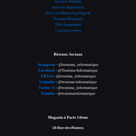
Services Mobile
Services Impression
Services Marketing Digital
Tesnima Boutique
Téléchargement
Contactez-nous
Réseaux Sociaux
Instagram
- @tesnima_informatique
Facebook
- @Tesnima-Informatique
TikTok
- @tesnima_informatique
Linkedin
- @tesnima-informatique
Twitter X
- @tesnima_informatique
Youtube
- @tesnimainformatique
Magasin à Paris 14ème
18 Rue des Plantes,