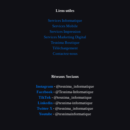
Liens utiles
Services Informatique
Services Mobile
Services Impression
Services Marketing Digital
Tesnima Boutique
Téléchargement
Contactez-nous
Réseaux Sociaux
Instagram
- @tesnima_informatique
Facebook
- @Tesnima-Informatique
TikTok
- @tesnima_informatique
Linkedin
- @tesnima-informatique
Twitter X
- @tesnima_informatique
Youtube
- @tesnimainformatique