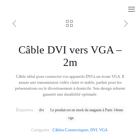
Câble DVI vers VGA –
2m
Câble idéal pour connecter vos appareils DVI à un écran VGA. Il
assure une transmission vidéo claire et stable, parfait pour les
présentations ou le divertissement à domicile. Son design robuste
garantit une durabilité optimale.
Étiquettes :
dvi
Le produit est en stock du magasin à Paris 14eme
vga
Catégories :
Câbles Connectiques
,
DVI
,
VGA