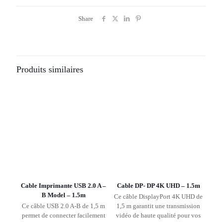
Share
Produits similaires
Cable Imprimante USB 2.0 A –
Cable DP- DP 4K UHD – 1.5m
B Model – 1.5m
Ce câble DisplayPort 4K UHD de
Ce câble USB 2.0 A-B de 1,5 m
1,5 m garantit une transmission
permet de connecter facilement
vidéo de haute qualité pour vos