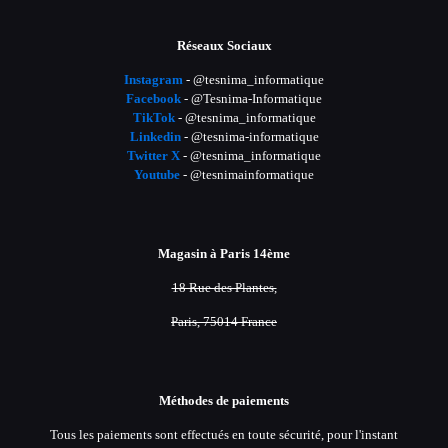
Réseaux Sociaux
Instagram
- @tesnima_informatique
Facebook
- @Tesnima-Informatique
TikTok
- @tesnima_informatique
Linkedin
- @tesnima-informatique
Twitter X
- @tesnima_informatique
Youtube
- @tesnimainformatique
Magasin à Paris 14ème
18 Rue des Plantes,
Paris, 75014 France
Méthodes de paiements
Tous les paiements sont effectués en toute sécurité, pour l'instant