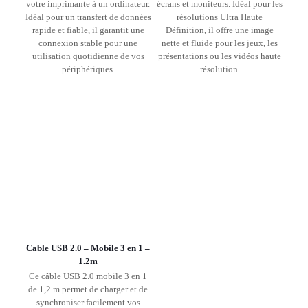
votre imprimante à un ordinateur.
écrans et moniteurs. Idéal pour les
Idéal pour un transfert de données
résolutions Ultra Haute
rapide et fiable, il garantit une
Définition, il offre une image
connexion stable pour une
nette et fluide pour les jeux, les
utilisation quotidienne de vos
présentations ou les vidéos haute
périphériques.
résolution.
Cable USB 2.0 – Mobile 3 en 1 –
1.2m
Ce câble USB 2.0 mobile 3 en 1
de 1,2 m permet de charger et de
synchroniser facilement vos