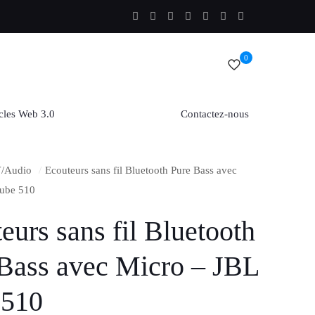
0
cles Web 3.0
Contactez-nous
/Audio
/
Ecouteurs sans fil Bluetooth Pure Bass avec
Tube 510
eurs sans fil Bluetooth
Bass avec Micro – JBL
 510