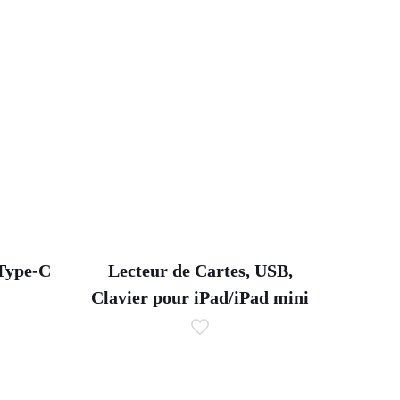
Type-C
Lecteur de Cartes, USB,
e
Clavier pour iPad/iPad mini