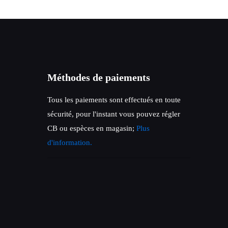
Méthodes de paiements
Tous les paiements sont effectués en toute
sécurité, pour l'instant vous pouvez régler
CB ou espèces en magasin;
Plus
d'information.