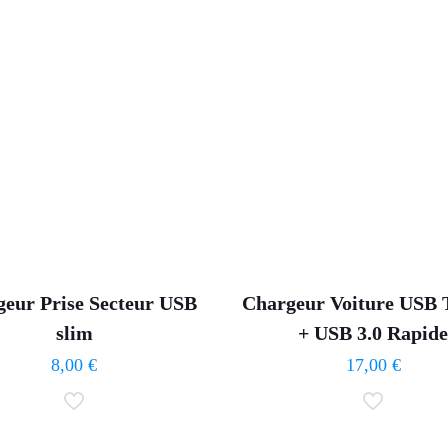
eur Prise Secteur USB
Chargeur Voiture USB 
slim
+ USB 3.0 Rapid
8,00
€
17,00
€