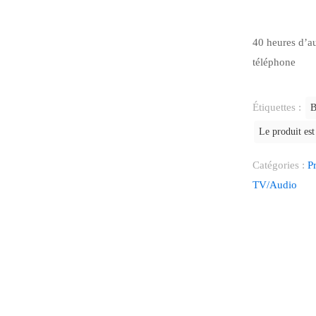
40 heures d’a
téléphone
Étiquettes :
B
Le produit es
Catégories :
P
TV/Audio