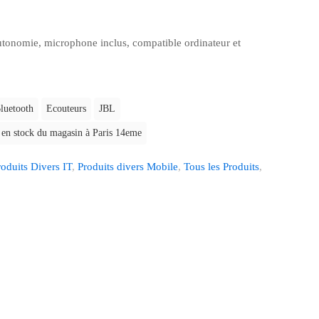
utonomie, microphone inclus, compatible ordinateur et
luetooth
Ecouteurs
JBL
t en stock du magasin à Paris 14eme
roduits Divers IT
,
Produits divers Mobile
,
Tous les Produits
,