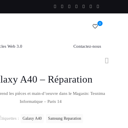
0
cles Web 3.0
Contactez-nous
laxy A40 – Réparation
rend les pièces et main-d’oeuvre dans le Magasin: Tesnima
Informatique – Paris 14
Étiquettes :
Galaxy A40
Samsung Reparation