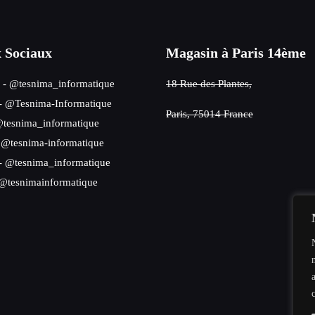
 Sociaux
Magasin à Paris 14ème
- @tesnima_informatique
18 Rue des Plantes,
- @Tesnima-Informatique
Paris, 75014 France
tesnima_informatique
 @tesnima-informatique
- @tesnima_informatique
@tesnimainformatique