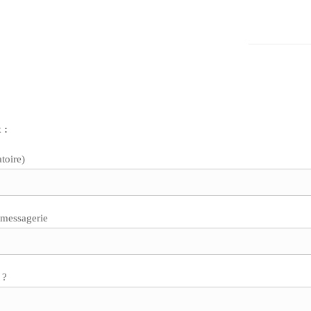
 :
toire)
 messagerie
 ?