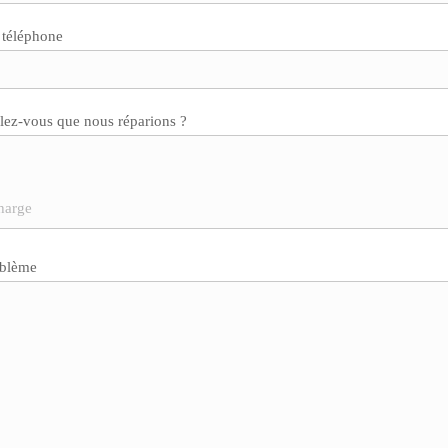
 téléphone
lez-vous que nous réparions ?
oblème