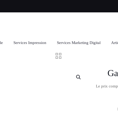
le
Services Impression
Services Marketing Digital
Arti
Ga
Le prix comp