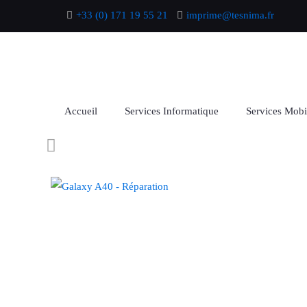
+33 (0) 171 19 55 21
imprime@tesnima.fr
Accueil
Services Informatique
Services Mobi