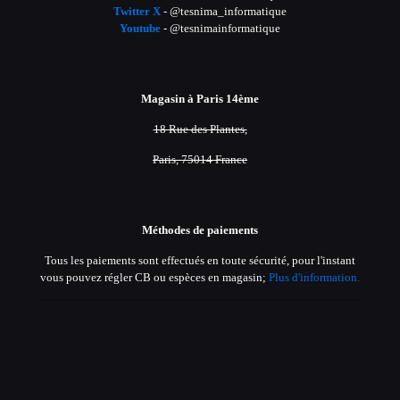
Twitter X
- @tesnima_informatique
Youtube
- @tesnimainformatique
Magasin à Paris 14ème
18 Rue des Plantes,
Paris, 75014 France
Méthodes de paiements
Tous les paiements sont effectués en toute sécurité, pour l'instant
vous pouvez régler CB ou espèces en magasin;
Plus d'information.