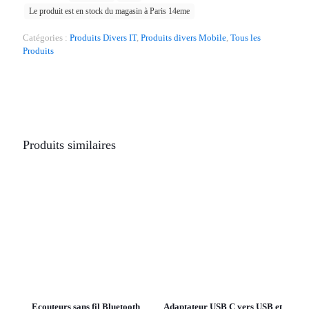
Le produit est en stock du magasin à Paris 14eme
Catégories :
Produits Divers IT
,
Produits divers Mobile
,
Tous les
Produits
Produits similaires
Ecouteurs sans fil Bluetooth
Adaptateur USB C vers USB et