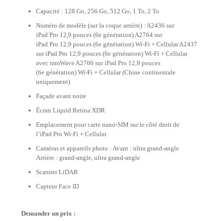
Capacité : 128 Go, 256 Go, 512 Go, 1 To, 2 To
Numéro de modèle (sur la coque arrière) : A2436 sur
iPad Pro 12,9 pouces (6e génération) A2764 sur
iPad Pro 12,9 pouces (6e génération) Wi-Fi + Cellular A2437
sur iPad Pro 12,9 pouces (6e génération) Wi-Fi + Cellular
avec mmWave A2766 sur iPad Pro 12,9 pouces
(6e génération) Wi-Fi + Cellular (Chine continentale
uniquement)
Façade avant noire
Écran Liquid Retina XDR
Emplacement pour carte nano-SIM sur le côté droit de
l’iPad Pro Wi-Fi + Cellular
Caméras et appareils photo : Avant : ultra grand-angle
Arrière : grand-angle, ultra grand-angle
Scanner LiDAR
Capteur Face ID
Demander un prix :