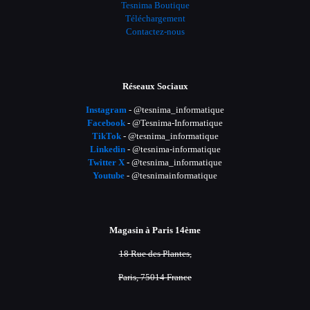
Tesnima Boutique
Téléchargement
Contactez-nous
Réseaux Sociaux
Instagram
- @tesnima_informatique
Facebook
- @Tesnima-Informatique
TikTok
- @tesnima_informatique
Linkedin
- @tesnima-informatique
Twitter X
- @tesnima_informatique
Youtube
- @tesnimainformatique
Magasin à Paris 14ème
18 Rue des Plantes,
Paris, 75014 France