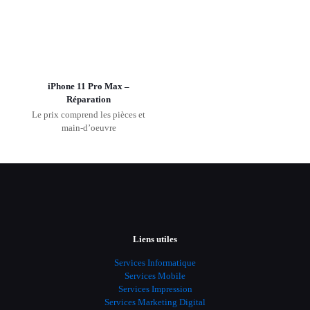
iPhone 11 Pro Max –
Réparation
Le prix comprend les pièces et
main-d’oeuvre
Liens utiles
Services Informatique
Services Mobile
Services Impression
Services Marketing Digital