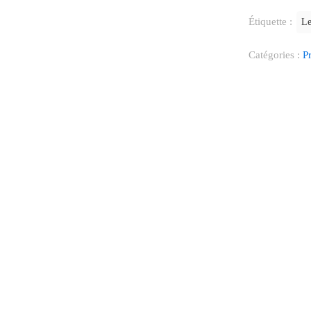
Étiquette :
Le
Catégories :
P