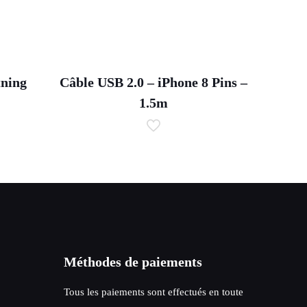
tning
Câble USB 2.0 – iPhone 8 Pins –
1.5m
Méthodes de paiements
Tous les paiements sont effectués en toute