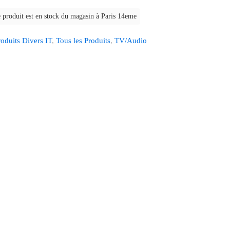
 produit est en stock du magasin à Paris 14eme
roduits Divers IT
,
Tous les Produits
,
TV/Audio