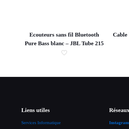
Ecouteurs sans fil Bluetooth
Cable 
Pure Bass blanc – JBL Tube 215
Liens utiles
Réseaux
Services Informatique
Instagram