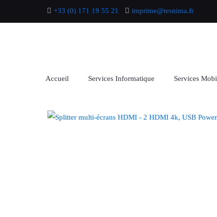
+33 (0) 171 19 55 21
imprime@tesnima.fr
Accueil
Services Informatique
Services Mobi