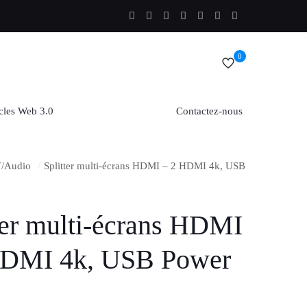
0
cles Web 3.0
Contactez-nous
/Audio
/
Splitter multi-écrans HDMI – 2 HDMI 4k, USB
ter multi-écrans HDMI
HDMI 4k, USB Power