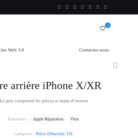
0
cles Web 3.0
Contactez-nous
re arrière iPhone X/XR
Le prix comprend les pièces et main-d’oeuvre
Étiquettes :
Apple Réparation
Vitre
Catégorie :
Pièce Détachée Tél