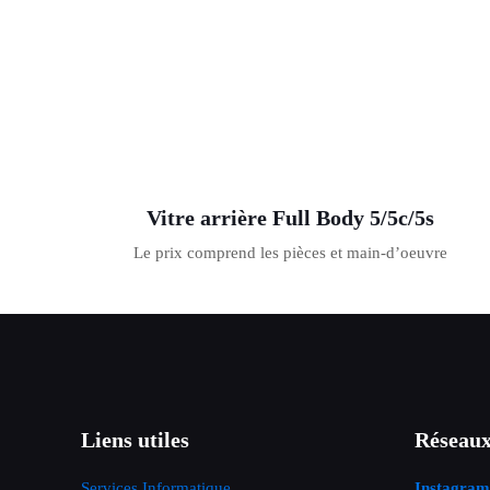
Vitre arrière Full Body 5/5c/5s
Le prix comprend les pièces et main-d’oeuvre
Liens utiles
Réseaux
Services Informatique
Instagram