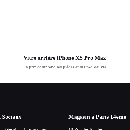
Vitre arrière iPhone XS Pro Max
Le prix comprend les pièces et main-d’oeuvre
 Sociaux
Magasin à Paris 14ème
- @tesnima_informatique
18 Rue des Plantes,