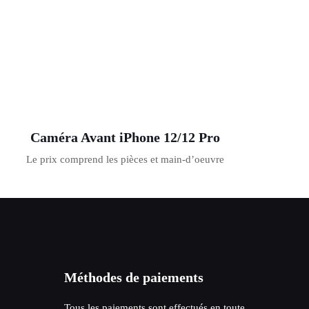
Caméra Avant iPhone 12/12 Pro
Le prix comprend les pièces et main-d’oeuvre
Méthodes de paiements
Tous les paiements sont effectués en toute