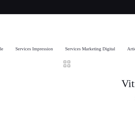
le
Services Impression
Services Marketing Digital
Arti
Vit