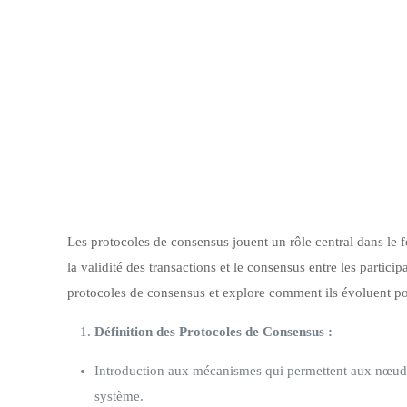
Les protocoles de consensus jouent un rôle central dans le 
la validité des transactions et le consensus entre les partici
protocoles de consensus et explore comment ils évoluent p
Définition des Protocoles de Consensus :
Introduction aux mécanismes qui permettent aux nœuds d
système.