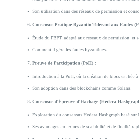
Son utilisation dans des réseaux de permission et cons
Consensus Pratique Byzantin Tolérant aux Fautes (
Étude du PBFT, adapté aux réseaux de permission, et son
Comment il gère les fautes byzantines.
Preuve de Participation (PoH) :
Introduction à la PoH, où la création de blocs est liée 
Son adoption dans des blockchains comme Solana.
Consensus d'Épreuve d'Hachage (Hedera Hashgraph
Exploration du consensus Hedera Hashgraph basé sur 
Ses avantages en termes de scalabilité et de finalité rap