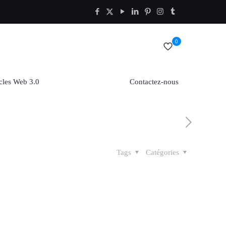
0
cles Web 3.0
Contactez-nous
Tags
Catégories