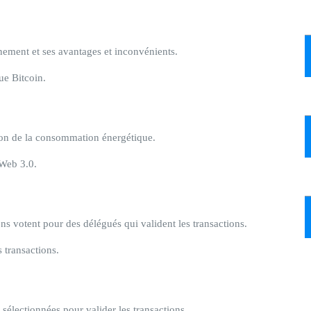
ement et ses avantages et inconvénients.
ue Bitcoin.
on de la consommation énergétique.
 Web 3.0.
s votent pour des délégués qui valident les transactions.
s transactions.
sélectionnées pour valider les transactions.