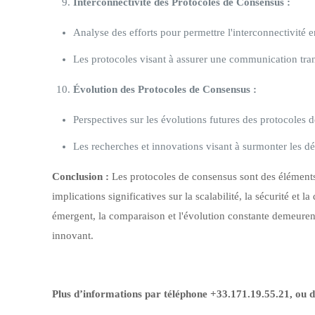
Interconnectivité des Protocoles de Consensus :
Analyse des efforts pour permettre l'interconnectivité e
Les protocoles visant à assurer une communication tra
Évolution des Protocoles de Consensus :
Perspectives sur les évolutions futures des protocoles
Les recherches et innovations visant à surmonter les déf
Conclusion :
Les protocoles de consensus sont des éléments
implications significatives sur la scalabilité, la sécurité et
émergent, la comparaison et l'évolution constante demeurent
innovant.
Plus d’informations par téléphone +33.171.19.55.21, ou 