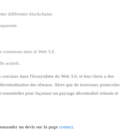
ntre différentes blockchains.
nsparente.
 de consensus dans le Web 3.0.
is actuels.
 cruciaux dans l'écosystème du Web 3.0, et leur choix a des
 la décentralisation des réseaux. Alors que de nouveaux protocoles
 essentielles pour façonner un paysage décentralisé robuste et
demander un devis sur la page
contact
.