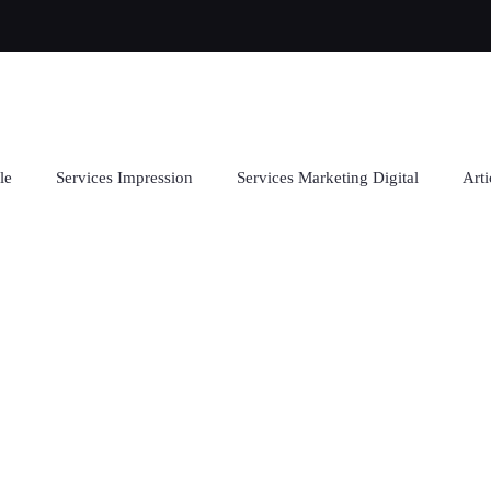
le
Services Impression
Services Marketing Digital
Arti