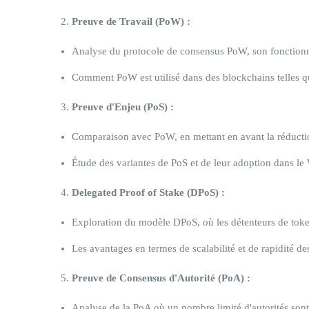
Preuve de Travail (PoW) :
Analyse du protocole de consensus PoW, son fonctionn
Comment PoW est utilisé dans des blockchains telles q
Preuve d'Enjeu (PoS) :
Comparaison avec PoW, en mettant en avant la réducti
Étude des variantes de PoS et de leur adoption dans le
Delegated Proof of Stake (DPoS) :
Exploration du modèle DPoS, où les détenteurs de token
Les avantages en termes de scalabilité et de rapidité de
Preuve de Consensus d'Autorité (PoA) :
Analyse de la PoA où un nombre limité d'autorités sont 