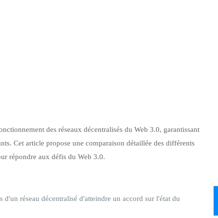
fonctionnement des réseaux décentralisés du Web 3.0, garantissant
pants. Cet article propose une comparaison détaillée des différents
our répondre aux défis du Web 3.0.
'un réseau décentralisé d'atteindre un accord sur l'état du