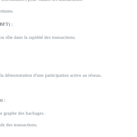
ortiums.
PBFT) :
 rôle dans la rapidité des transactions.
à la démonstration d'une participation active au réseau.
) :
le graphe des hachages.
ide des transactions.