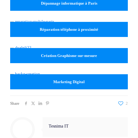
Dépannage informatique à Paris
Réparation téléphone à proximité
Création Graphisme sur-mesure
Marketing Digital
Share
2
Tesnima IT