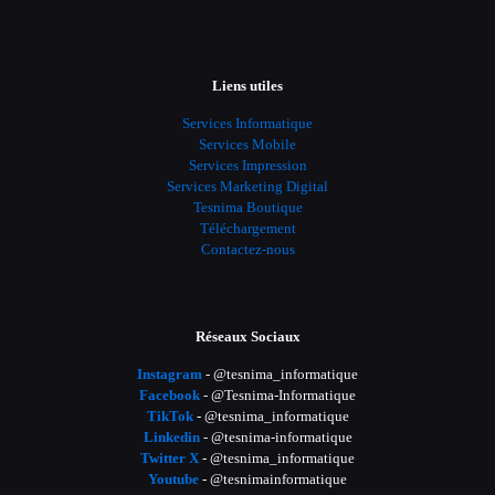
Liens utiles
Services Informatique
Services Mobile
Services Impression
Services Marketing Digital
Tesnima Boutique
Téléchargement
Contactez-nous
Réseaux Sociaux
Instagram
- @tesnima_informatique
Facebook
- @Tesnima-Informatique
TikTok
- @tesnima_informatique
Linkedin
- @tesnima-informatique
Twitter X
- @tesnima_informatique
Youtube
- @tesnimainformatique