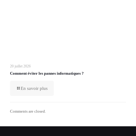
20 juillet 2026
Comment éviter les pannes informatiques ?
En savoir plus
Comments are closed.