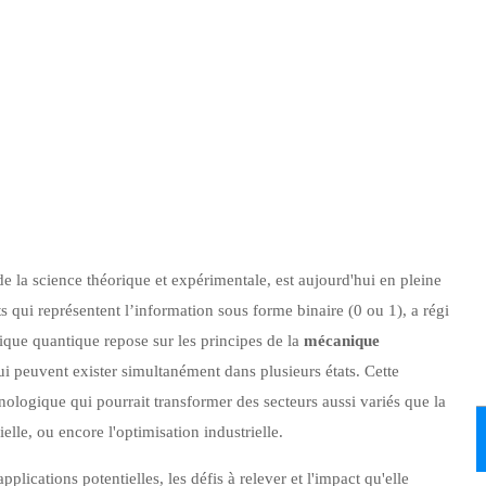
 la science théorique et expérimentale, est aujourd'hui en pleine
ts qui représentent l’information sous forme binaire (0 ou 1), a régi
ique quantique repose sur les principes de la
mécanique
ui peuvent exister simultanément dans plusieurs états. Cette
ologique qui pourrait transformer des secteurs aussi variés que la
ielle, ou encore l'optimisation industrielle.
pplications potentielles, les défis à relever et l'impact qu'elle