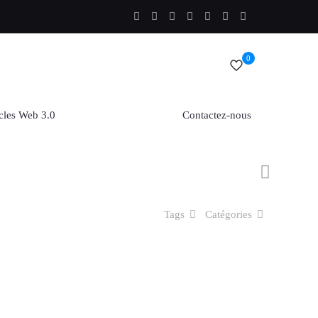
0
cles Web 3.0
Contactez-nous
Tags
Catégories