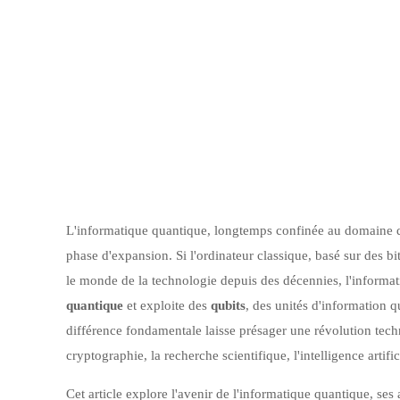
L'informatique quantique, longtemps confinée au domaine de
phase d'expansion. Si l'ordinateur classique, basé sur des bi
le monde de la technologie depuis des décennies, l'informat
quantique
et exploite des
qubits
, des unités d'information q
différence fondamentale laisse présager une révolution techn
cryptographie, la recherche scientifique, l'intelligence artific
Cet article explore l'avenir de l'informatique quantique, ses a