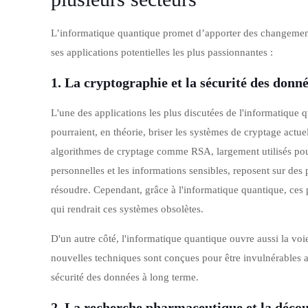
L’informatique quantique promet d’apporter des changeme
ses applications potentielles les plus passionnantes :
1.
La cryptographie et la sécurité des donn
L'une des applications les plus discutées de l'informatique
pourraient, en théorie, briser les systèmes de cryptage actue
algorithmes de cryptage comme RSA, largement utilisés pour
personnelles et les informations sensibles, reposent sur de
résoudre. Cependant, grâce à l'informatique quantique, ces 
qui rendrait ces systèmes obsolètes.
D'un autre côté, l'informatique quantique ouvre aussi la voi
nouvelles techniques sont conçues pour être invulnérables au
sécurité des données à long terme.
2.
La recherche pharmaceutique et la déco