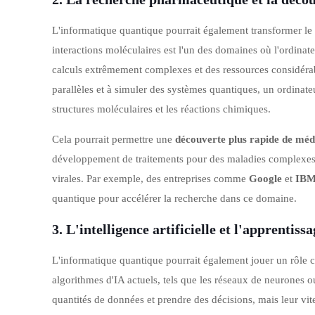
L'informatique quantique pourrait également transformer l
interactions moléculaires est l'un des domaines où l'ordinate
calculs extrêmement complexes et des ressources considérab
parallèles et à simuler des systèmes quantiques, un ordinate
structures moléculaires et les réactions chimiques.
Cela pourrait permettre une
découverte plus rapide de mé
développement de traitements pour des maladies complexes 
virales. Par exemple, des entreprises comme
Google
et
IB
quantique pour accélérer la recherche dans ce domaine.
3.
L'intelligence artificielle et l'apprentis
L'informatique quantique pourrait également jouer un rôle cl
algorithmes d'IA actuels, tels que les réseaux de neurones 
quantités de données et prendre des décisions, mais leur vite