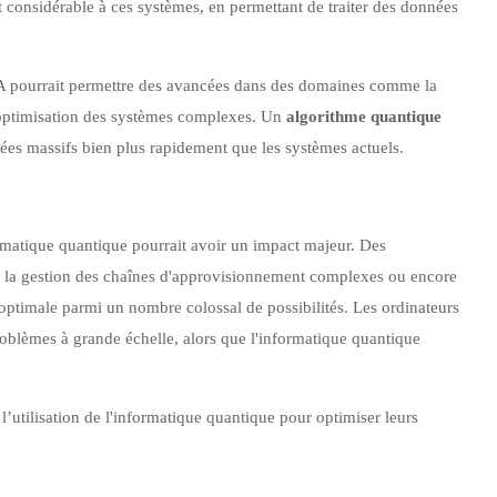
t considérable à ces systèmes, en permettant de traiter des données
d’IA pourrait permettre des avancées dans des domaines comme la
l'optimisation des systèmes complexes. Un
algorithme quantique
ées massifs bien plus rapidement que les systèmes actuels.
ormatique quantique pourrait avoir un impact majeur. Des
n, la gestion des chaînes d'approvisionnement complexes ou encore
 optimale parmi un nombre colossal de possibilités. Les ordinateurs
oblèmes à grande échelle, alors que l'informatique quantique
l’utilisation de l'informatique quantique pour optimiser leurs