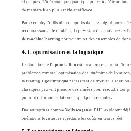
classiques. L'informatique quantique pourrait offrir un boos
de manière bien plus rapide et efficace.
Par exemple, l’utilisation de qubits dans les algorithmes 
reconnaissance de modèles, la prévision des tendances et 
de machine learning
pourrait traiter des ensembles de donn
4.
L'optimisation et la logistique
Le domaine de
l'optimisation
est un autre secteur où l’inf
problèmes comme l'optimisation des itinéraires de livraiso
le
trading algorithmique
nécessitent de trouver la solution
classiques peuvent prendre des années pour résoudre ces pr
pourrait offrir une solution en quelques secondes.
Des entreprises comme
Volkswagen
et
DHL
explorent déjà 
opérations logistiques et réduire les coûts en temps réel.
5.
Les matériaux et l'énergie