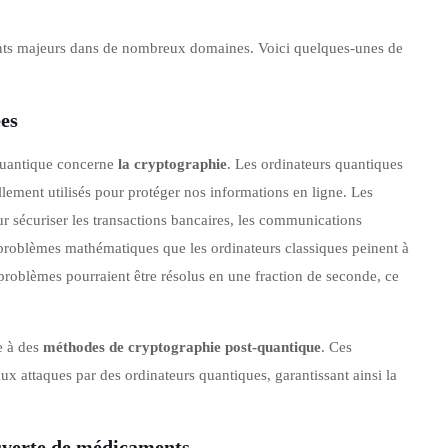
nts majeurs dans de nombreux domaines. Voici quelques-unes de
ées
 quantique concerne
la cryptographie
. Les ordinateurs quantiques
llement utilisés pour protéger nos informations en ligne. Les
 sécuriser les transactions bancaires, les communications
s problèmes mathématiques que les ordinateurs classiques peinent à
problèmes pourraient être résolus en une fraction de seconde, ce
e à des
méthodes de cryptographie post-quantique
. Ces
x attaques par des ordinateurs quantiques, garantissant ainsi la
uverte de médicaments