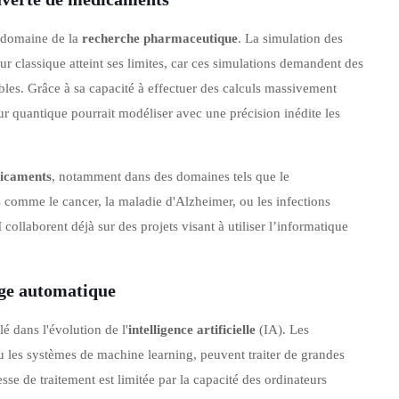
e domaine de la
recherche pharmaceutique
. La simulation des
ur classique atteint ses limites, car ces simulations demandent des
les. Grâce à sa capacité à effectuer des calculs massivement
ur quantique pourrait modéliser avec une précision inédite les
dicaments
, notamment dans des domaines tels que le
comme le cancer, la maladie d'Alzheimer, ou les infections
M
collaborent déjà sur des projets visant à utiliser l’informatique
sage automatique
é dans l'évolution de l'
intelligence artificielle
(IA). Les
ou les systèmes de machine learning, peuvent traiter de grandes
sse de traitement est limitée par la capacité des ordinateurs