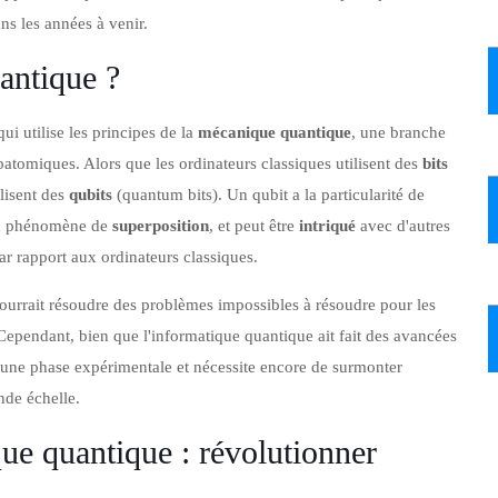
ns les années à venir.
antique ?
i utilise les principes de la
mécanique quantique
, une branche
atomiques. Alors que les ordinateurs classiques utilisent des
bits
lisent des
qubits
(quantum bits). Un qubit a la particularité de
 au phénomène de
superposition
, et peut être
intriqué
avec d'autres
ar rapport aux ordinateurs classiques.
ourrait résoudre des problèmes impossibles à résoudre pour les
Cependant, bien que l'informatique quantique ait fait des avancées
s une phase expérimentale et nécessite encore de surmonter
nde échelle.
que quantique : révolutionner