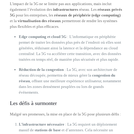
L'impact de la 5G ne se limite pas aux applications, mais inclut
également l’évolution des
infrastructures
réseau. Les
réseaux privés
5G
pour les entreprises, les
réseaux de périphérie (edge computing)
et la
virtualisation des réseaux
permettront de rendre les systèmes
plus flexibles et plus efficaces.
Edge computing et cloud 5G
: L’informatique en périphérie
permet de traiter les données plus près de l’endroit où elles sont
générées, réduisant ainsi la latence et la dépendance au cloud
centralisé. La 5G va accélérer cette transition, avec des données
traitées en temps réel, de manière plus sécurisée et plus rapide.
Réduction de la congestion
: La 5G, avec son architecture de
réseau découpée, permettra de mieux gérer la
congestion du
réseau
, offrant une meilleure expérience utilisateur, notamment
dans les zones densément peuplées ou lors de grands
événements.
Les défis à surmonter
Malgré ses promesses, la mise en place de la 5G pose plusieurs défis :
L’infrastructure nécessaire
: La 5G requiert un déploiement
massif de
stations de base
et d’antennes. Cela nécessite un