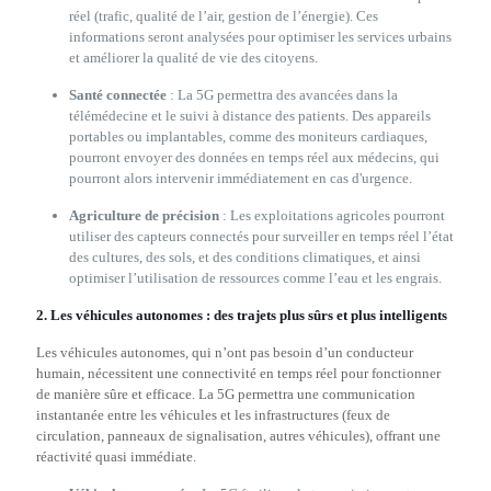
réel (trafic, qualité de l’air, gestion de l’énergie). Ces
informations seront analysées pour optimiser les services urbains
et améliorer la qualité de vie des citoyens.
Santé connectée
: La 5G permettra des avancées dans la
télémédecine et le suivi à distance des patients. Des appareils
portables ou implantables, comme des moniteurs cardiaques,
pourront envoyer des données en temps réel aux médecins, qui
pourront alors intervenir immédiatement en cas d'urgence.
Agriculture de précision
: Les exploitations agricoles pourront
utiliser des capteurs connectés pour surveiller en temps réel l’état
des cultures, des sols, et des conditions climatiques, et ainsi
optimiser l’utilisation de ressources comme l’eau et les engrais.
2.
Les véhicules autonomes : des trajets plus sûrs et plus intelligents
Les véhicules autonomes, qui n’ont pas besoin d’un conducteur
humain, nécessitent une connectivité en temps réel pour fonctionner
de manière sûre et efficace. La 5G permettra une communication
instantanée entre les véhicules et les infrastructures (feux de
circulation, panneaux de signalisation, autres véhicules), offrant une
réactivité quasi immédiate.