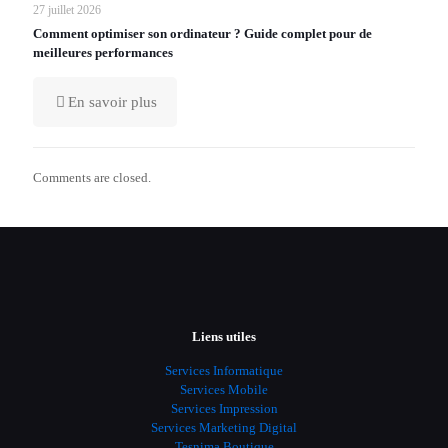
27 juillet 2026
Comment optimiser son ordinateur ? Guide complet pour de
meilleures performances
En savoir plus
Comments are closed.
Liens utiles
Services Informatique
Services Mobile
Services Impression
Services Marketing Digital
Tesnima Boutique