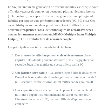
La
5G
, ou cinquième génération de réseaux mobiles, est conçue pour
offrir des vitesses de connexion beaucoup plus rapides, une latence
(délai) réduite, une capacité réseau plus grande, et une plus grande
fiabilité par rapport aux générations précédentes (4G, 3G, etc.). Ces
caractéristiques sont rendues possibles grâce à l’utilisation de
nouvelles
fréquences radio
, de
technologies de réseau avancées
comme les
antennes massivement MIMO (Multiple Input Multiple
Output)
, et de l’
architecture de réseau découplée
.
Les principales caractéristiques de la 5G incluent :
Des vitesses de téléchargement et de téléversement ultra-
rapides
: Des débits pouvant atteindre plusieurs gigabits par
seconde, bien plus rapides que ceux offerts par la 4G.
Une latence ultra-faible
: La latence, c'est-à-dire le délai entre
l'envoi et la réception de données, pourrait chuter à moins de 1
milliseconde, contre environ 30-50 millisecondes pour la 4G.
Une capacité réseau accrue
: La 5G permet de connecter des
millions d'appareils simultanément, un atout majeur pour
l’Internet des objets (IoT), où des milliards d’appareils sont
connectés.