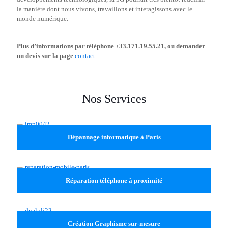
la manière dont nous vivons, travaillons et interagissons avec le
monde numérique.
Plus d’informations par téléphone +33.171.19.55.21, ou demander
un devis sur la page
contact
.
Nos Services
Dépannage informatique à Paris
Réparation téléphone à proximité
Création Graphisme sur-mesure