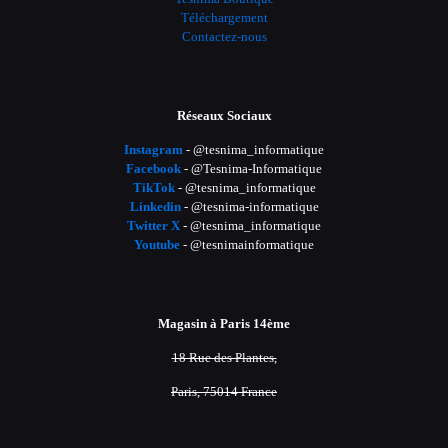
Téléchargement
Contactez-nous
Réseaux Sociaux
Instagram
- @tesnima_informatique
Facebook
- @Tesnima-Informatique
TikTok
- @tesnima_informatique
Linkedin
- @tesnima-informatique
Twitter X
- @tesnima_informatique
Youtube
- @tesnimainformatique
Magasin à Paris 14ème
18 Rue des Plantes,
Paris, 75014 France