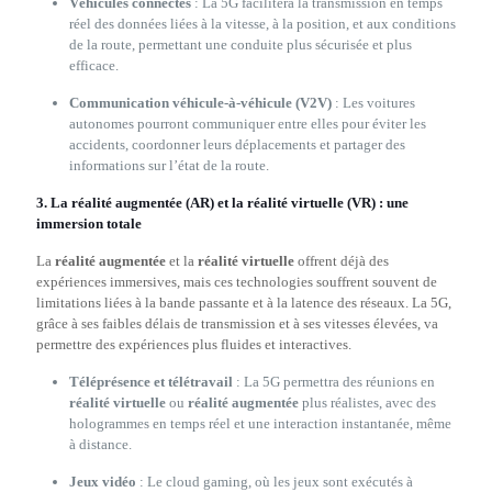
Véhicules connectés
: La 5G facilitera la transmission en temps
réel des données liées à la vitesse, à la position, et aux conditions
de la route, permettant une conduite plus sécurisée et plus
efficace.
Communication véhicule-à-véhicule (V2V)
: Les voitures
autonomes pourront communiquer entre elles pour éviter les
accidents, coordonner leurs déplacements et partager des
informations sur l’état de la route.
3.
La réalité augmentée (AR) et la réalité virtuelle (VR) : une
immersion totale
La
réalité augmentée
et la
réalité virtuelle
offrent déjà des
expériences immersives, mais ces technologies souffrent souvent de
limitations liées à la bande passante et à la latence des réseaux. La 5G,
grâce à ses faibles délais de transmission et à ses vitesses élevées, va
permettre des expériences plus fluides et interactives.
Téléprésence et télétravail
: La 5G permettra des réunions en
réalité virtuelle
ou
réalité augmentée
plus réalistes, avec des
hologrammes en temps réel et une interaction instantanée, même
à distance.
Jeux vidéo
: Le cloud gaming, où les jeux sont exécutés à