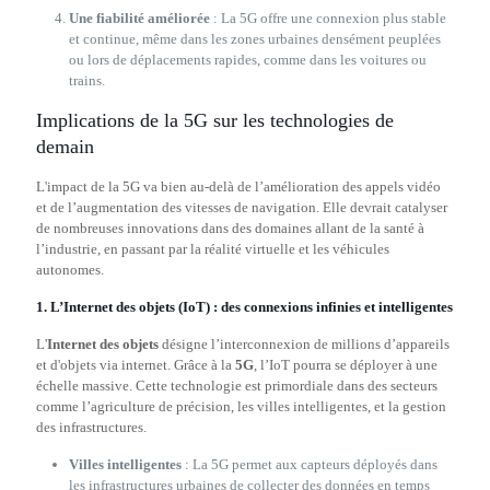
Une fiabilité améliorée
: La 5G offre une connexion plus stable
et continue, même dans les zones urbaines densément peuplées
ou lors de déplacements rapides, comme dans les voitures ou
trains.
Implications de la 5G sur les technologies de
demain
L'impact de la 5G va bien au-delà de l’amélioration des appels vidéo
et de l’augmentation des vitesses de navigation. Elle devrait catalyser
de nombreuses innovations dans des domaines allant de la santé à
l’industrie, en passant par la réalité virtuelle et les véhicules
autonomes.
1.
L’Internet des objets (IoT) : des connexions infinies et intelligentes
L'
Internet des objets
désigne l’interconnexion de millions d’appareils
et d'objets via internet. Grâce à la
5G
, l’IoT pourra se déployer à une
échelle massive. Cette technologie est primordiale dans des secteurs
comme l’agriculture de précision, les villes intelligentes, et la gestion
des infrastructures.
Villes intelligentes
: La 5G permet aux capteurs déployés dans
les infrastructures urbaines de collecter des données en temps