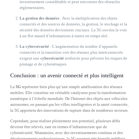
investissement considérable et peut rencontrer des obstacles
réglementaires.
La gestion des données
: Avec la multiplication des objets
connectés et des sources de données, la gestion, le stockage et la
sécurité des données deviennent cruciaux. La 5G ouvrira la voie
à un flot massif d’informations à traiter en temps réel.
La cybersécurité
: L’augmentation du nombre d’appareils
connectés et la transition vers des réseaux plus interconnectés
exigent une
cybersécurité
renforcée pour prévenir les risques de
piratage et de cyberattaques.
Conclusion : un avenir connecté et plus intelligent
La
5G
représente bien plus qu’une simple amélioration des réseaux
mobiles. Elle constitue un véritable catalyseur pour la transformation
numérique à l’échelle mondiale. De l'Internet des objets aux véhicules
autonomes, en passant par les villes intelligentes et la santé connectée,
la 5G apportera des innovations de rupture dans de nombreux secteurs.
Cependant, pour réaliser pleinement son potentiel, plusieurs défis
devront être relevés, tant en termes d’infrastructure que de
cybersécurité. Néanmoins, avec des investissements continus et des
développements technologiques, la 5G pourrait très bientôt redéfinir