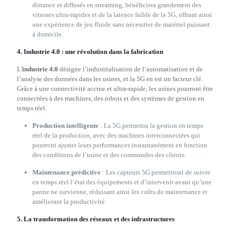
distance et diffusés en streaming, bénéficiera grandement des
vitesses ultra-rapides et de la latence faible de la 5G, offrant ainsi
une expérience de jeu fluide sans nécessiter de matériel puissant
à domicile.
4.
Industrie 4.0 : une révolution dans la fabrication
L'
industrie 4.0
désigne l’industrialisation de l’automatisation et de
l’analyse des données dans les usines, et la 5G en est un facteur clé.
Grâce à une connectivité accrue et ultra-rapide, les usines pourront être
connectées à des machines, des robots et des systèmes de gestion en
temps réel.
Production intelligente
: La 5G permettra la gestion en temps
réel de la production, avec des machines interconnectées qui
pourront ajuster leurs performances instantanément en fonction
des conditions de l’usine et des commandes des clients.
Maintenance prédictive
: Les capteurs 5G permettront de suivre
en temps réel l’état des équipements et d’intervenir avant qu’une
panne ne survienne, réduisant ainsi les coûts de maintenance et
améliorant la productivité.
5.
La transformation des réseaux et des infrastructures