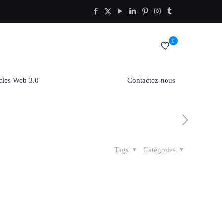
0
cles Web 3.0
Contactez-nous
Tags
Catégories