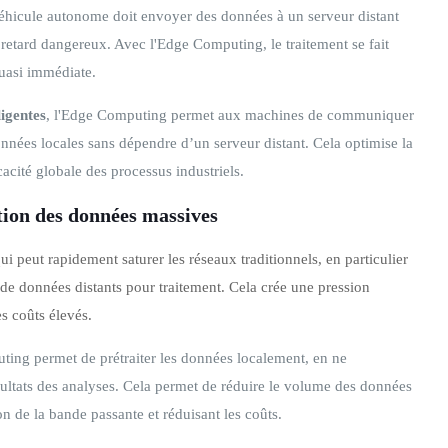
 véhicule autonome doit envoyer des données à un serveur distant
n retard dangereux. Avec l'Edge Computing, le traitement se fait
quasi immédiate.
ligentes
, l'Edge Computing permet aux machines de communiquer
données locales sans dépendre d’un serveur distant. Cela optimise la
cacité globale des processus industriels.
tion des données massives
i peut rapidement saturer les réseaux traditionnels, en particulier
de données distants pour traitement. Cela crée une pression
s coûts élevés.
ing permet de prétraiter les données localement, en ne
ésultats des analyses. Cela permet de réduire le volume des données
ion de la bande passante et réduisant les coûts.