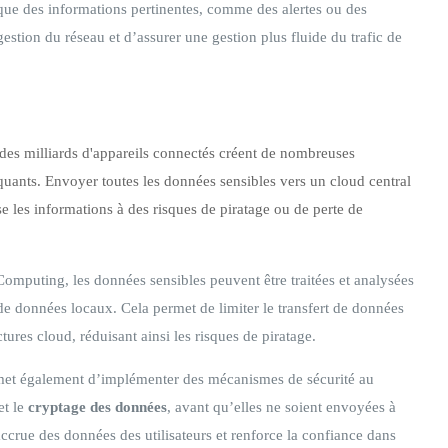
 que des informations pertinentes, comme des alertes ou des
stion du réseau et d’assurer une gestion plus fluide du trafic de
 des milliards d'appareils connectés créent de nombreuses
aquants. Envoyer toutes les données sensibles vers un cloud central
e les informations à des risques de piratage ou de perte de
omputing, les données sensibles peuvent être traitées et analysées
 de données locaux. Cela permet de limiter le transfert de données
tures cloud, réduisant ainsi les risques de piratage.
et également d’implémenter des mécanismes de sécurité au
et le
cryptage des données
, avant qu’elles ne soient envoyées à
ccrue des données des utilisateurs et renforce la confiance dans