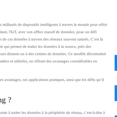
 milliards de dispositifs intelligents à travers le monde pour offrir
ndant, l'IoT, avec son afflux massif de données, pose un défi
n de ces données à travers des réseaux souvent saturés. C’est là
e qui permet de traiter les données à la source, près des
eurs distants ou à des centres de données. Ce modèle décentralisé
itées et utilisées, en offrant des avantages considérables en
s avantages, ses applications pratiques, ainsi que les défis qu’il
ng ?
e à traiter les données à la périphérie du réseau, c’est-à-dire à