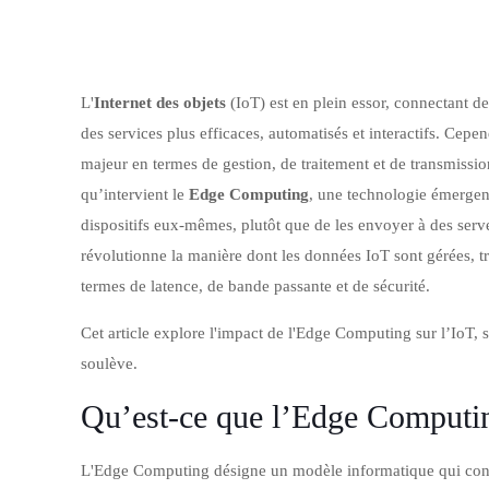
L'
Internet des objets
(IoT) est en plein essor, connectant des
des services plus efficaces, automatisés et interactifs. Cepe
majeur en termes de gestion, de traitement et de transmissio
qu’intervient le
Edge Computing
, une technologie émergent
dispositifs eux-mêmes, plutôt que de les envoyer à des serv
révolutionne la manière dont les données IoT sont gérées, tra
termes de latence, de bande passante et de sécurité.
Cet article explore l'impact de l'Edge Computing sur l’IoT, se
soulève.
Qu’est-ce que l’Edge Computi
L'Edge Computing désigne un modèle informatique qui consist