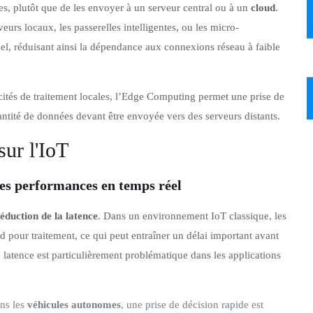
es, plutôt que de les envoyer à un serveur central ou à un
cloud
.
urs locaux, les passerelles intelligentes, ou les micro-
éel, réduisant ainsi la dépendance aux connexions réseau à faible
cités de traitement locales, l’Edge Computing permet une prise de
uantité de données devant être envoyée vers des serveurs distants.
ur l'IoT
des performances en temps réel
éduction de la latence
. Dans un environnement IoT classique, les
d pour traitement, ce qui peut entraîner un délai important avant
e latence est particulièrement problématique dans les applications
ns les
véhicules autonomes
, une prise de décision rapide est