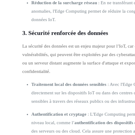
Réduction de la surcharge réseau
: En ne transférant
anomalies, l'Edge Computing permet de réduire la conge
données IoT.
3.
Sécurité renforcée des données
La sécurité des données est un enjeu majeur pour l’IoT, car
vulnérabilités, qui peuvent être exploitées par des cyberatt
ou un serveur distant augmente la surface d'attaque et expos
confidentialité.
Traitement local des données sensibles
: Avec l'Edge C
directement sur les dispositifs IoT ou dans des centres
sensibles à travers des réseaux publics ou des infrastruc
Authentification et cryptage
: L'Edge Computing perm
niveau local, comme l’
authentification des dispositifs
des serveurs ou des cloud. Cela assure une protection a