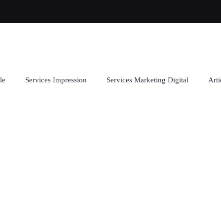
le
Services Impression
Services Marketing Digital
Arti