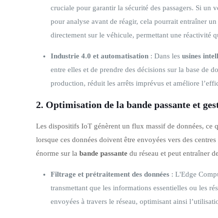
cruciale pour garantir la sécurité des passagers. Si un
pour analyse avant de réagir, cela pourrait entraîner u
directement sur le véhicule, permettant une réactivité 
Industrie 4.0 et automatisation
: Dans les
usines intel
entre elles et de prendre des décisions sur la base de 
production, réduit les arrêts imprévus et améliore l’effi
2.
Optimisation de la bande passante et ges
Les dispositifs IoT génèrent un flux massif de données, ce qu
lorsque ces données doivent être envoyées vers des centres 
énorme sur la
bande passante
du réseau et peut entraîner de
Filtrage et prétraitement des données
: L'Edge Comput
transmettant que les informations essentielles ou les r
envoyées à travers le réseau, optimisant ainsi l’utilisat