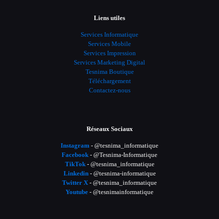
Liens utiles
Services Informatique
Services Mobile
Services Impression
Services Marketing Digital
Tesnima Boutique
Téléchargement
Contactez-nous
Réseaux Sociaux
Instagram
- @tesnima_informatique
Facebook
- @Tesnima-Informatique
TikTok
- @tesnima_informatique
Linkedin
- @tesnima-informatique
Twitter X
- @tesnima_informatique
Youtube
- @tesnimainformatique