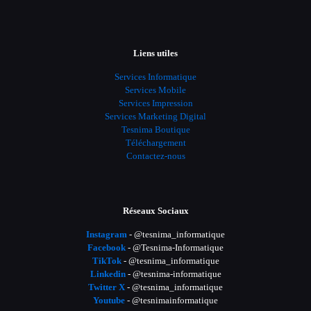
Liens utiles
Services Informatique
Services Mobile
Services Impression
Services Marketing Digital
Tesnima Boutique
Téléchargement
Contactez-nous
Réseaux Sociaux
Instagram
- @tesnima_informatique
Facebook
- @Tesnima-Informatique
TikTok
- @tesnima_informatique
Linkedin
- @tesnima-informatique
Twitter X
- @tesnima_informatique
Youtube
- @tesnimainformatique