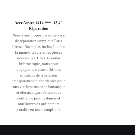
Acer Aspire 1414-***- 15,4″
Réparation
Nous vous proposons un service
de réparation complet à Paris
14ème. Notre prix inclus à la fois
la main-d’œuvre et les pièces
nécessaires. Chez Tesnima
Informatique, nous nous
engageons à vous offrir des
solutions de réparation
transparentes et abordables pour
tous vos besoins en informatique
et électronique. Faites-nous
confiance pour restaurer et
améliorer vos ordinateurs
portable en toute simplicité.