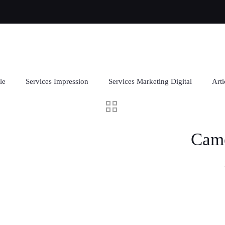
le
Services Impression
Services Marketing Digital
Arti
Camé