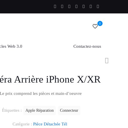
0
cles Web 3.0
Contactez-nous
ra Arrière iPhone X/XR
Le prix comprend les pièces et main-d’oeuvre
Étiquettes :
Apple Réparation
Connecteur
Catégorie :
Pièce Détachée Tél