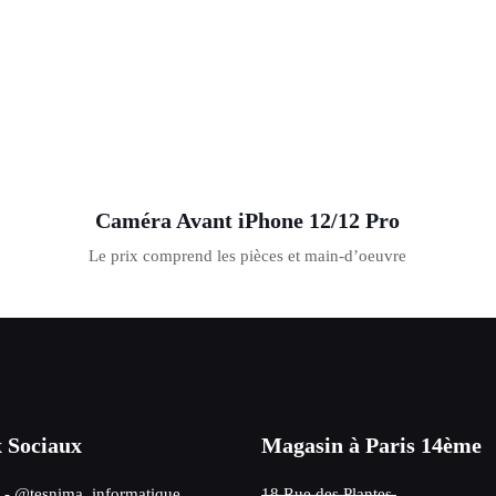
Caméra Avant iPhone 12/12 Pro
Le prix comprend les pièces et main-d’oeuvre
 Sociaux
Magasin à Paris 14ème
- @tesnima_informatique
18 Rue des Plantes,