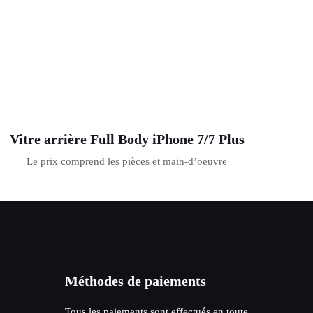
Vitre arrière Full Body iPhone 7/7 Plus
Le prix comprend les pièces et main-d’oeuvre
Méthodes de paiements
Tous les paiements sont effectués en toute