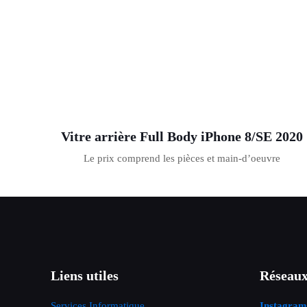
Vitre arrière Full Body iPhone 8/SE 2020
Le prix comprend les pièces et main-d’oeuvre
Liens utiles
Réseaux
Services Informatique
Instagram