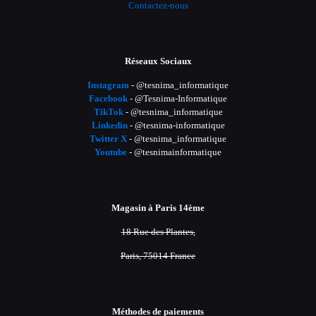
Contactez-nous
Réseaux Sociaux
Instagram
- @tesnima_informatique
Facebook
- @Tesnima-Informatique
TikTok
- @tesnima_informatique
Linkedin
- @tesnima-informatique
Twitter X
- @tesnima_informatique
Youtube
- @tesnimainformatique
Magasin à Paris 14ème
18 Rue des Plantes,
Paris, 75014 France
Méthodes de paiements