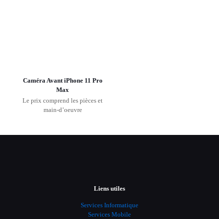
Caméra Avant iPhone 11 Pro
Max
Le prix comprend les pièces et
main-d’oeuvre
Liens utiles
Services Informatique
Services Mobile