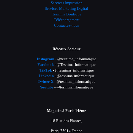
Services Impression
Services Marketing Digital
Tesnima Boutique
Téléchargement
Contactez-nous
Réseaux Sociaux
Instagram
- @tesnima_informatique
Facebook
- @Tesnima-Informatique
TikTok
- @tesnima_informatique
Linkedin
- @tesnima-informatique
Twitter X
- @tesnima_informatique
Youtube
- @tesnimainformatique
Magasin à Paris 14ème
18 Rue des Plantes,
Paris, 75014 France