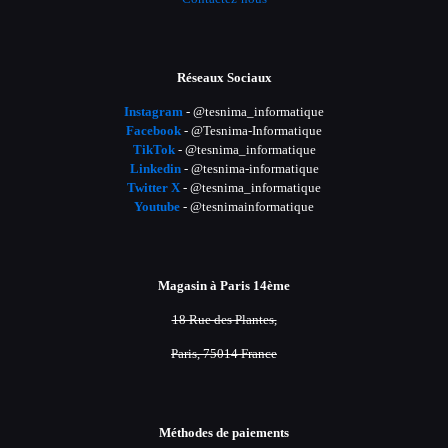
Réseaux Sociaux
Instagram
- @tesnima_informatique
Facebook
- @Tesnima-Informatique
TikTok
- @tesnima_informatique
Linkedin
- @tesnima-informatique
Twitter X
- @tesnima_informatique
Youtube
- @tesnimainformatique
Magasin à Paris 14ème
18 Rue des Plantes,
Paris, 75014 France
Méthodes de paiements