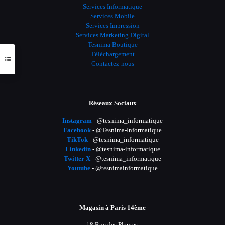
Services Informatique
Services Mobile
Services Impression
Services Marketing Digital
Tesnima Boutique
Téléchargement
Contactez-nous
Réseaux Sociaux
Instagram
- @tesnima_informatique
Facebook
- @Tesnima-Informatique
TikTok
- @tesnima_informatique
Linkedin
- @tesnima-informatique
Twitter X
- @tesnima_informatique
Youtube
- @tesnimainformatique
Magasin à Paris 14ème
18 Rue des Plantes,