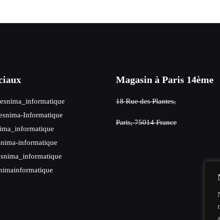
ciaux
Magasin à Paris 14ème
esnima_informatique
18 Rue des Plantes,
snima-Informatique
Paris, 75014 France
ima_informatique
nima-informatique
snima_informatique
nimainformatique