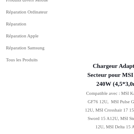
Produits divers Mobile
Réparation Ordinateur
Réparation
Réparation Apple
Réparation Samsung
Tous les Produits
Chargeur Adapt
Secteur pour MSI
240W (4,5*3,
Compatible avec : MSI 
GF76 12U, MSI Pulse 
12U, MSI Crosshair 17 1
Sword 15 A12U, MSI St
12U, MSI Delta 15