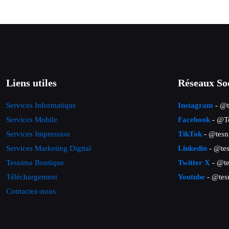
Liens utiles
Réseaux So
Services Informatique
Instagram
- @t
Services Mobile
Facebook
- @Te
Services Impression
TikTok
- @tesn
Services Marketing Digital
Linkedin
- @tes
Tesnima Boutique
Twitter X
- @te
Téléchargement
Youtube
- @tes
Contactez-nous