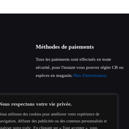
Méthodes de paiements
Tous les paiements sont effectués en toute
sécurité, pour l'instant vous pouvez régler CB ou
espèces en magasin;
Plus d'information.
Nous respectons votre vie privée.
Nous utilisons des cookies pour améliorer votre expérience de
navigation, diffuser des publicités ou des contenus personnalisés et
analyser notre trafic. En cliquant sur « Tout accepter », vous