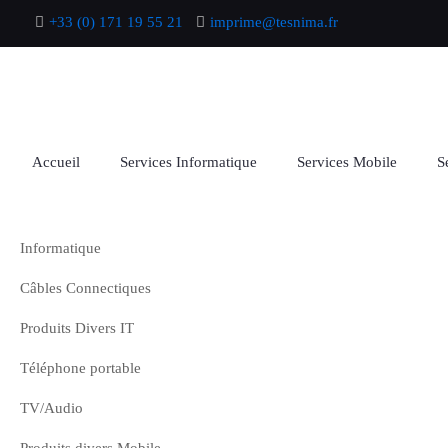
+33 (0) 171 19 55 21
imprime@tesnima.fr
Accueil
Services Informatique
Services Mobile
S
Informatique
Câbles Connectiques
Produits Divers IT
Téléphone portable
TV/Audio