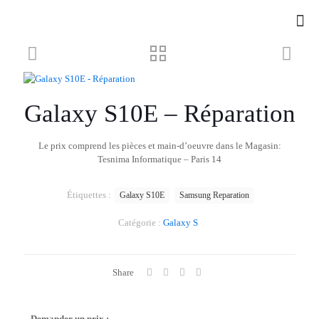
Galaxy S10E – Réparation
Le prix comprend les pièces et main-d’oeuvre dans le Magasin:
Tesnima Informatique – Paris 14
Étiquettes :
Galaxy S10E
Samsung Reparation
Catégorie :
Galaxy S
Share
Demander un prix :