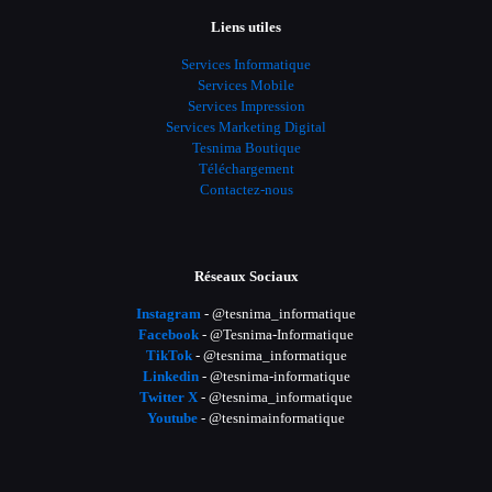
Liens utiles
Services Informatique
Services Mobile
Services Impression
Services Marketing Digital
Tesnima Boutique
Téléchargement
Contactez-nous
Réseaux Sociaux
Instagram
- @tesnima_informatique
Facebook
- @Tesnima-Informatique
TikTok
- @tesnima_informatique
Linkedin
- @tesnima-informatique
Twitter X
- @tesnima_informatique
Youtube
- @tesnimainformatique