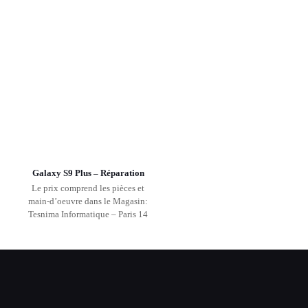
Galaxy S9 Plus – Réparation
Le prix comprend les pièces et
main-d’oeuvre dans le Magasin:
Tesnima Informatique – Paris 14