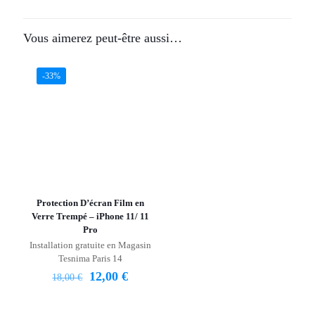
Vous aimerez peut-être aussi…
-33%
Protection D’écran Film en
Verre Trempé – iPhone 11/ 11
Pro
Installation gratuite en Magasin
Tesnima Paris 14
12,00
€
18,00
€