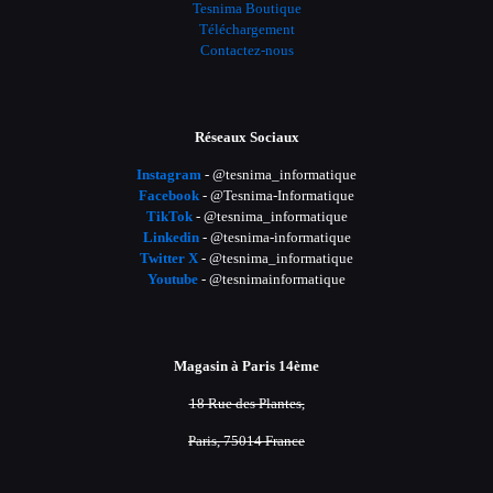
Tesnima Boutique
Téléchargement
Contactez-nous
Réseaux Sociaux
Instagram
- @tesnima_informatique
Facebook
- @Tesnima-Informatique
TikTok
- @tesnima_informatique
Linkedin
- @tesnima-informatique
Twitter X
- @tesnima_informatique
Youtube
- @tesnimainformatique
Magasin à Paris 14ème
18 Rue des Plantes,
Paris, 75014 France