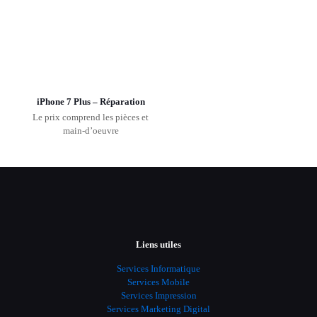
iPhone 7 Plus – Réparation
Le prix comprend les pièces et
main-d’oeuvre
Liens utiles
Services Informatique
Services Mobile
Services Impression
Services Marketing Digital