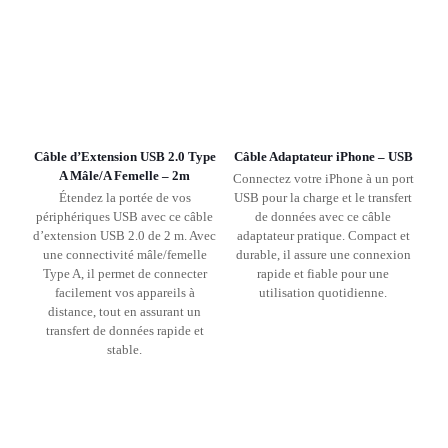
Câble d’Extension USB 2.0 Type
Câble Adaptateur iPhone – USB
A Mâle/A Femelle – 2m
Connectez votre iPhone à un port
Étendez la portée de vos
USB pour la charge et le transfert
périphériques USB avec ce câble
de données avec ce câble
d’extension USB 2.0 de 2 m. Avec
adaptateur pratique. Compact et
une connectivité mâle/femelle
durable, il assure une connexion
Type A, il permet de connecter
rapide et fiable pour une
facilement vos appareils à
utilisation quotidienne.
distance, tout en assurant un
transfert de données rapide et
stable.