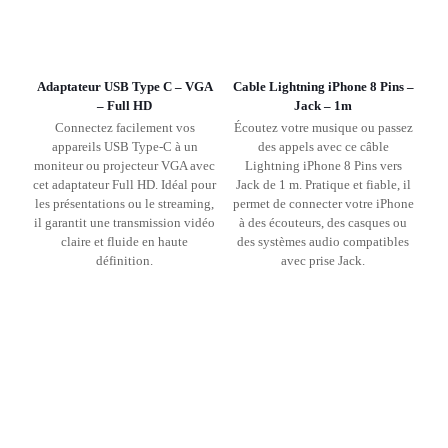
Adaptateur USB Type C – VGA
Cable Lightning iPhone 8 Pins –
– Full HD
Jack – 1m
Connectez facilement vos
Écoutez votre musique ou passez
appareils USB Type-C à un
des appels avec ce câble
moniteur ou projecteur VGA avec
Lightning iPhone 8 Pins vers
cet adaptateur Full HD. Idéal pour
Jack de 1 m. Pratique et fiable, il
les présentations ou le streaming,
permet de connecter votre iPhone
il garantit une transmission vidéo
à des écouteurs, des casques ou
claire et fluide en haute
des systèmes audio compatibles
définition.
avec prise Jack.