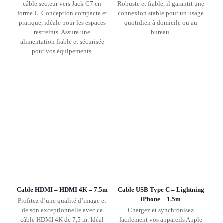
câble secteur vers Jack C7 en
Robuste et fiable, il garantit une
forme L. Conception compacte et
connexion stable pour un usage
pratique, idéale pour les espaces
quotidien à domicile ou au
restreints. Assure une
bureau.
alimentation fiable et sécurisée
pour vos équipements.
Cable HDMI – HDMI 4K – 7.5m
Cable USB Type C – Lightning
iPhone – 1.5m
Profitez d’une qualité d’image et
de son exceptionnelle avec ce
Chargez et synchronisez
câble HDMI 4K de 7,5 m. Idéal
facilement vos appareils Apple