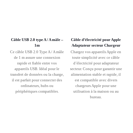
Câble USB 2.0 type A / A mâle –
Câble d’électricité pour Apple
1m
Adaptateur secteur Chargeur
Ce câble USB 2.0 Type A / A mâle
Chargez vos appareils Apple en
de 1 m assure une connexion
toute simplicité avec ce câble
rapide et fiable entre vos
d’électricité pour adaptateur
appareils USB. Idéal pour le
secteur. Conçu pour garantir une
transfert de données ou la charge,
alimentation stable et rapide, il
il est parfait pour connecter des
est compatible avec divers
ordinateurs, hubs ou
chargeurs Apple pour une
périphériques compatibles.
utilisation à la maison ou au
bureau.