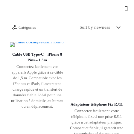
Catégories
Cable USB Type-C – iPhone 8
Pins – 1.5m
Connectez facilement vos
appareils Apple grâce à ce câble
de 1,5 m. Compatible avec les
iPhones et iPads, il assure une
charge rapide et un transfert de
données fiable. Idéal pour une
utilisation à domicile, au bureau
Adaptateur téléphone Fix RJ11
ou en déplacement.
Connectez facilement votre
téléphone fixe à une prise RJ11
grâce à cet adaptateur pratique.
Compact et fiable, il garantit une
transmission claire pour vos