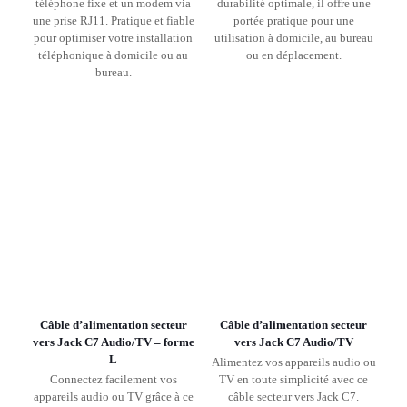
téléphone fixe et un modem via
durabilité optimale, il offre une
une prise RJ11. Pratique et fiable
portée pratique pour une
pour optimiser votre installation
utilisation à domicile, au bureau
téléphonique à domicile ou au
ou en déplacement.
bureau.
Câble d’alimentation secteur
Câble d’alimentation secteur
vers Jack C7 Audio/TV – forme
vers Jack C7 Audio/TV
L
Alimentez vos appareils audio ou
Connectez facilement vos
TV en toute simplicité avec ce
appareils audio ou TV grâce à ce
câble secteur vers Jack C7.