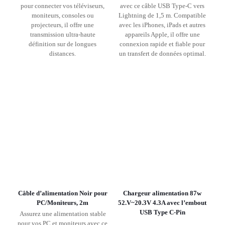
pour connecter vos téléviseurs,
avec ce câble USB Type-C vers
moniteurs, consoles ou
Lightning de 1,5 m. Compatible
projecteurs, il offre une
avec les iPhones, iPads et autres
transmission ultra-haute
appareils Apple, il offre une
définition sur de longues
connexion rapide et fiable pour
distances.
un transfert de données optimal.
Câble d’alimentation Noir pour
Chargeur alimentation 87w
PC/Moniteurs, 2m
52.V~20.3V 4.3A avec l’embout
USB Type C-Pin
Assurez une alimentation stable
pour vos PC et moniteurs avec ce