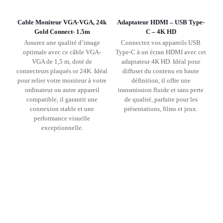
Cable Moniteur VGA-VGA, 24k
Adaptateur HDMI – USB Type-
Gold Connect- 1.5m
C – 4K HD
Assurez une qualité d’image
Connectez vos appareils USB
optimale avec ce câble VGA-
Type-C à un écran HDMI avec cet
VGA de 1,5 m, doté de
adaptateur 4K HD. Idéal pour
connecteurs plaqués or 24K. Idéal
diffuser du contenu en haute
pour relier votre moniteur à votre
définition, il offre une
ordinateur ou autre appareil
transmission fluide et sans perte
compatible, il garantit une
de qualité, parfaite pour les
connexion stable et une
présentations, films et jeux.
performance visuelle
exceptionnelle.