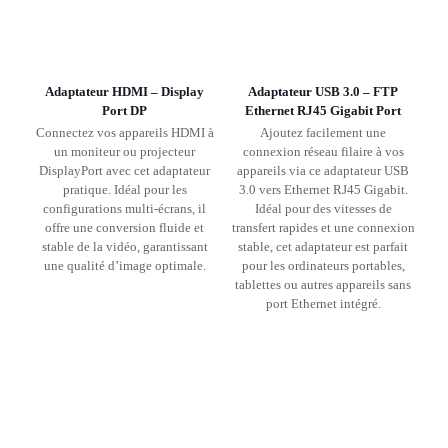
Adaptateur HDMI – Display
Adaptateur USB 3.0 – FTP
Port DP
Ethernet RJ45 Gigabit Port
Connectez vos appareils HDMI à
Ajoutez facilement une
un moniteur ou projecteur
connexion réseau filaire à vos
DisplayPort avec cet adaptateur
appareils via ce adaptateur USB
pratique. Idéal pour les
3.0 vers Ethernet RJ45 Gigabit.
configurations multi-écrans, il
Idéal pour des vitesses de
offre une conversion fluide et
transfert rapides et une connexion
stable de la vidéo, garantissant
stable, cet adaptateur est parfait
une qualité d’image optimale.
pour les ordinateurs portables,
tablettes ou autres appareils sans
port Ethernet intégré.