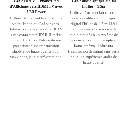
Cable HDTV – iPhone/iPad
Câble audio optique digital
d’Affichage vers HDMI TV, avec
Philips – 1.5m
USB Power
Profitez d’un son clair et précis
Diffusez facilement le contenu de
avec ce câble audio optique
votre iPhone ou iPad sur votre
digital Philips de 1,5 m. Idéal
télévision grâce à ce câble HDTV
pour connecter vos appareils
avec connecteur HDMI. Il inclut
audio et vidéo à un système de
un port USB pour l’alimentation,
sonorisation ou un récepteur
garantissant une transmission
home cinéma, il offre une
stable et de haute qualité pour
transmission de signal sans perte
vos vidéos, jeux et présentations.
pour une expérience audio de
haute qualité.