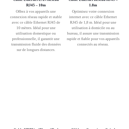
RJ45 – 10m
1.8m
Offrez à vos appareils une
Optimisez votre connexion
connexion réseau rapide et stable
internet avec ce câble Ethernet
avec ce câble Ethernet RJ45 de
RJ45 de 1,8 m. Idéal pour une
10 mètres. Idéal pour une
utilisation à domicile ou au
utilisation domestique ou
bureau, il assure une transmission
professionnelle, il garantit une
rapide et fiable pour vos appareils
transmission fluide des données
connectés au réseau.
sur de longues distances.