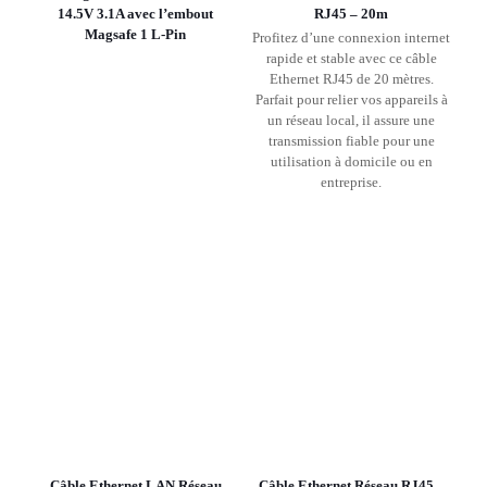
14.5V 3.1A avec l’embout
RJ45 – 20m
Magsafe 1 L-Pin
Profitez d’une connexion internet
rapide et stable avec ce câble
Ethernet RJ45 de 20 mètres.
Parfait pour relier vos appareils à
un réseau local, il assure une
transmission fiable pour une
utilisation à domicile ou en
entreprise.
Câble Ethernet LAN Réseau
Câble Ethernet Réseau RJ45 –