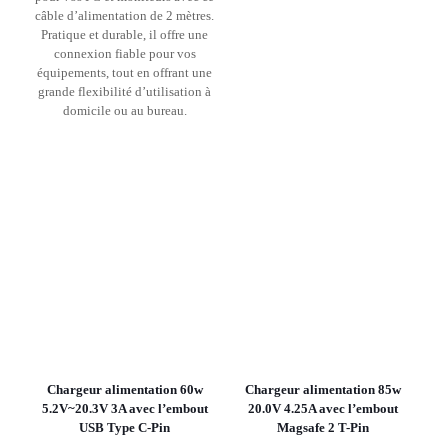
câble d’alimentation de 2 mètres.
Pratique et durable, il offre une
connexion fiable pour vos
équipements, tout en offrant une
grande flexibilité d’utilisation à
domicile ou au bureau.
Chargeur alimentation 60w
Chargeur alimentation 85w
5.2V~20.3V 3A avec l’embout
20.0V 4.25A avec l’embout
USB Type C-Pin
Magsafe 2 T-Pin