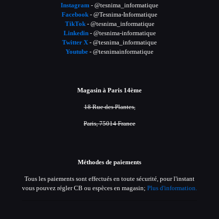
Instagram
- @tesnima_informatique
Facebook
- @Tesnima-Informatique
TikTok
- @tesnima_informatique
Linkedin
- @tesnima-informatique
Twitter X
- @tesnima_informatique
Youtube
- @tesnimainformatique
Magasin à Paris 14ème
18 Rue des Plantes,
Paris, 75014 France
Méthodes de paiements
Tous les paiements sont effectués en toute sécurité, pour l'instant
vous pouvez régler CB ou espèces en magasin;
Plus d'information.