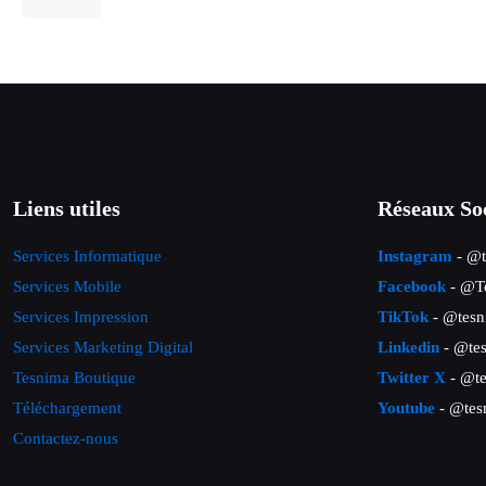
Liens utiles
Réseaux So
Services Informatique
Instagram
- @t
Services Mobile
Facebook
- @Te
Services Impression
TikTok
- @tesn
Services Marketing Digital
Linkedin
- @tes
Tesnima Boutique
Twitter X
- @te
Téléchargement
Youtube
- @tes
Contactez-nous