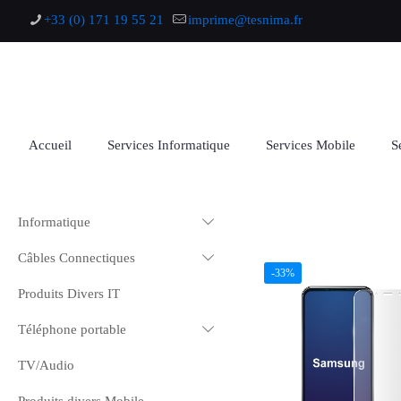
+33 (0) 171 19 55 21
imprime@tesnima.fr
Accueil
Services Informatique
Services Mobile
S
Informatique
Câbles Connectiques
-33%
Produits Divers IT
Téléphone portable
TV/Audio