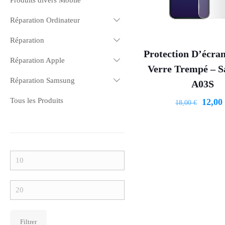
Produits divers Mobile
Réparation Ordinateur
Réparation
Protection D’écra
Réparation Apple
Verre Trempé – 
Réparation Samsung
A03S
Tous les Produits
12,0
18,00
€
Filtrer