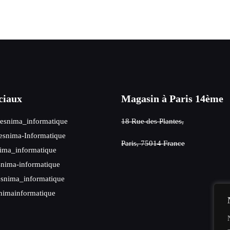
ciaux
Magasin à Paris 14ème
esnima_informatique
18 Rue des Plantes,
snima-Informatique
Paris, 75014 France
ima_informatique
nima-informatique
snima_informatique
nimainformatique